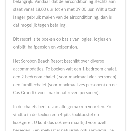
belangrijk. Vandaar dat de airconditioning slechts aan
staat vanaf 18.00 uur tot en met 09.00 uur. Wilt u toch
langer gebruik maken van de airconditioning, dan is
dat mogelijk tegen betaling.
Dit resort is te boeken op basis van logies, logies en
ontbijt, halfpension en volpension.
Het Sorobon Beach Resort beschikt over diverse
accommodaties. Te boeken valt een 1-bedroom chalet,
een 2-bedroom chalet ( voor maximaal vier personen),
een familiechalet (voor maximaal zes personen) en de
Cas Grandi ( voor maximaal zeven personen).
In de chalets bent u van alle gemakken voorzien. Zo
vindt u in de keuken een 4-pits kooktoestel en
kookgerei. U kunt dus ook een maaltijd voor uzelf
bereiden. Een koelkast is natuurlijk ook aanwezig. De