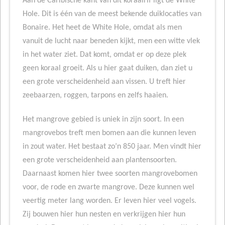
Aan de Caribische kant van dit koraalrif ligt de White
Hole. Dit is één van de meest bekende duiklocaties van
Bonaire. Het heet de White Hole, omdat als men
vanuit de lucht naar beneden kijkt, men een witte vlek
in het water ziet. Dat komt, omdat er op deze plek
geen koraal groeit. Als u hier gaat duiken, dan ziet u
een grote verscheidenheid aan vissen. U treft hier
zeebaarzen, roggen, tarpons en zelfs haaien.
Het mangrove gebied is uniek in zijn soort. In een
mangrovebos treft men bomen aan die kunnen leven
in zout water. Het bestaat zo’n 850 jaar. Men vindt hier
een grote verscheidenheid aan plantensoorten.
Daarnaast komen hier twee soorten mangrovebomen
voor, de rode en zwarte mangrove. Deze kunnen wel
veertig meter lang worden. Er leven hier veel vogels.
Zij bouwen hier hun nesten en verkrijgen hier hun