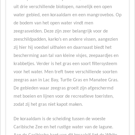
uit drie verschillende biotopen, namelijk een open
water gebied, een koraaldam en een mangrovebos. Op
de bodem van het open water vindt men
zeegrasvelden. Deze zijn zeer belangrijk voor de
zeeschildpadden, karko’s en andere vissen, aangezien
zij hier hij voedsel uithalen en daarnaast biedt het
bescherming aan tal van kleine visjes, zeepaardjes en
krabbetjes. Verder is het gras een soort filtersysteem
voor het water. Men treft twee verschillende soorten
zeegras aan in Lac Bay, Turtle Gras en Manatee Gras.
De gebieden waar zeegras groeit zijn afgeschermd
met boeien en lijnen voor de recreatieve toeristen,
zodat zij het gras niet kapot maken.
De koraaldam is de scheiding tussen de woeste
Caribische Zee en het rustige water van de lagune.