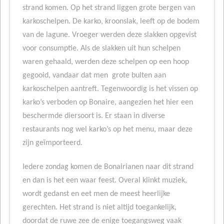
strand komen. Op het strand liggen grote bergen van
karkoschelpen. De karko, kroonslak, leeft op de bodem
van de lagune. Vroeger werden deze slakken opgevist
voor consumptie. Als de slakken uit hun schelpen
waren gehaald, werden deze schelpen op een hoop
gegooid, vandaar dat men grote bulten aan
karkoschelpen aantreft. Tegenwoordig is het vissen op
karko’s verboden op Bonaire, aangezien het hier een
beschermde diersoort is. Er staan in diverse
restaurants nog wel karko’s op het menu, maar deze
zijn geïmporteerd.
Iedere zondag komen de Bonairianen naar dit strand
en dan is het een waar feest. Overal klinkt muziek,
wordt gedanst en eet men de meest heerlijke
gerechten. Het strand is niet altijd toegankelijk,
doordat de ruwe zee de enige toegangsweg vaak