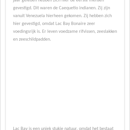
jaar geleden hebben zich hier de eerste mensen
gevestigd. Dit waren de Caequetio indianen. Zij zijn
vanuit Venezuela hierheen gekomen. Zij hebben zich
hier gevestigd, omdat Lac Bay Bonaire zeer
voedingsrijk is. Er leven voedzame rifvissen, zeeslakken
en zeeschildpadden.
Lac Bay is een uniek stukje natuur, omdat het bestaat