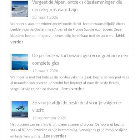
Vergeet de Alpen: ontdek skibestemmingen die
een vliegreis waard zijn
28 maart 2026
Wanneer u aan een wintersportvakantie denkt, komen waarschijnlijk direct
beelden van de Oostenrijkse Alpen of de Franse Savoie naar boven. Deze
Lees
klassieke bestemmingen zijn eenvoudig bereikbaar met de auto en …
verder
De perfecte vakantiewoningen voor gezinnen: een
complete gids
12 maart 2026
Wanneer je met het hele gezin op vliegvakantie gaat, begint de voorpret vaak
al maanden van tevoren. Je struint het internet af naar de beste tickets,
Lees verder
vergelijkt vliegtijden en droomt …
Zo vind je altijd de beste deal voor je volgende
vlucht
19 september 2025
Het plannen van een reis is altijd een spannend proces. De voorpret begint
vaak al bij het uitzoeken van je bestemming. Vervolgens ga je foto’s bekijken
Lees verder
en bedenken wat je …