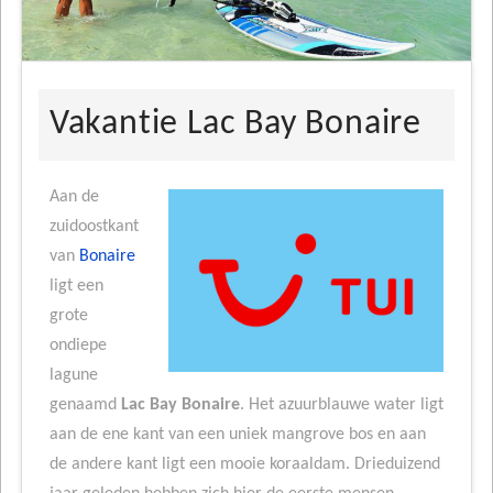
Vakantie Lac Bay Bonaire
Aan de
zuidoostkant
van
Bonaire
ligt een
grote
ondiepe
lagune
genaamd
Lac Bay Bonaire
. Het azuurblauwe water ligt
aan de ene kant van een uniek mangrove bos en aan
de andere kant ligt een mooie koraaldam. Drieduizend