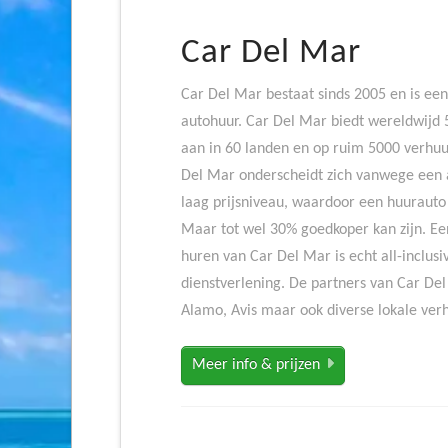
Car Del Mar
Car Del Mar bestaat sinds 2005 en is ee
autohuur. Car Del Mar biedt wereldwijd 
aan in 60 landen en op ruim 5000 verhu
Del Mar onderscheidt zich vanwege een a
laag prijsniveau, waardoor een huurauto
Maar tot wel 30% goedkoper kan zijn. E
huren van Car Del Mar is echt all-inclus
dienstverlening. De partners van Car Del
Alamo, Avis maar ook diverse lokale verh
Meer info & prijzen