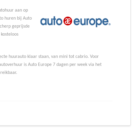
utohuur aan op
to huren bij Auto
scherp geprijsde
 kosteloos
cte huurauto klaar staan, van mini tot cabrio. Voor
utoverhuur is Auto Europe 7 dagen per week via het
reikbaar.