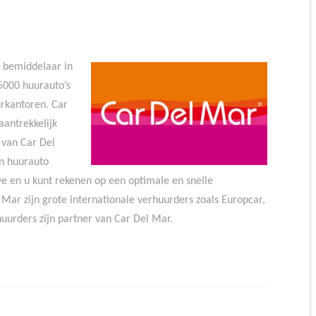
n bemiddelaar in
5000 huurauto’s
urkantoren. Car
antrekkelijk
 van Car Del
en huurauto
ive en u kunt rekenen op een optimale en snelle
 Mar zijn grote internationale verhuurders zoals Europcar,
uurders zijn partner van Car Del Mar.