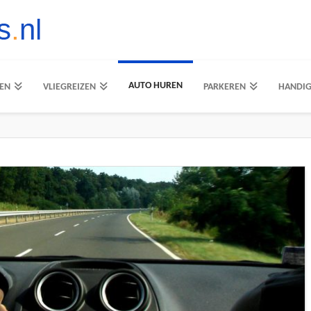
AUTO HUREN
EN
VLIEGREIZEN
PARKEREN
HANDI