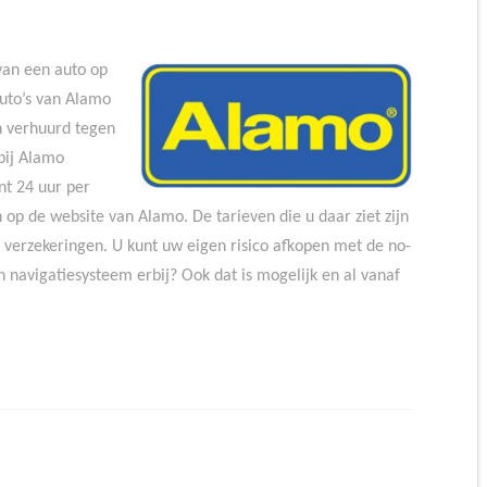
van een auto op
auto’s van Alamo
 verhuurd tegen
bij Alamo
nt 24 uur per
 op de website van Alamo. De tarieven die u daar ziet zijn
en verzekeringen. U kunt uw eigen risico afkopen met de no-
n navigatiesysteem erbij? Ook dat is mogelijk en al vanaf