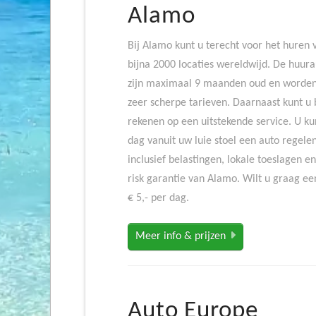
Alamo
Bij Alamo kunt u terecht voor het huren 
bijna 2000 locaties wereldwijd. De huur
zijn maximaal 9 maanden oud en worden
zeer scherpe tarieven. Daarnaast kunt u 
rekenen op een uitstekende service. U ku
dag vanuit uw luie stoel een auto regelen
inclusief belastingen, lokale toeslagen 
risk garantie van Alamo. Wilt u graag ee
€ 5,- per dag.
Meer info & prijzen
Auto Europe