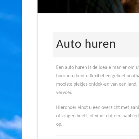
Auto huren
Een auto huren is de ideale manier om
huurauto bent u flexibel en geheel onaf
mooiste plekjes ontdekken van een land. 
vervoer.
Hieronder vindt u een overzicht met aan
of vragen heeft, of vindt dat een aanbie
op.