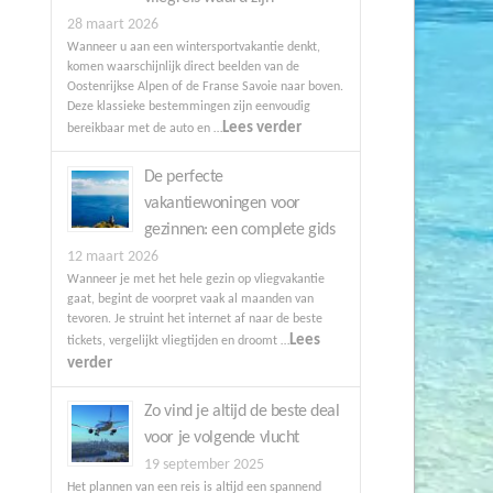
28 maart 2026
Wanneer u aan een wintersportvakantie denkt,
komen waarschijnlijk direct beelden van de
Oostenrijkse Alpen of de Franse Savoie naar boven.
Deze klassieke bestemmingen zijn eenvoudig
Lees verder
bereikbaar met de auto en …
De perfecte
vakantiewoningen voor
gezinnen: een complete gids
12 maart 2026
Wanneer je met het hele gezin op vliegvakantie
gaat, begint de voorpret vaak al maanden van
tevoren. Je struint het internet af naar de beste
Lees
tickets, vergelijkt vliegtijden en droomt …
verder
Zo vind je altijd de beste deal
voor je volgende vlucht
19 september 2025
Het plannen van een reis is altijd een spannend