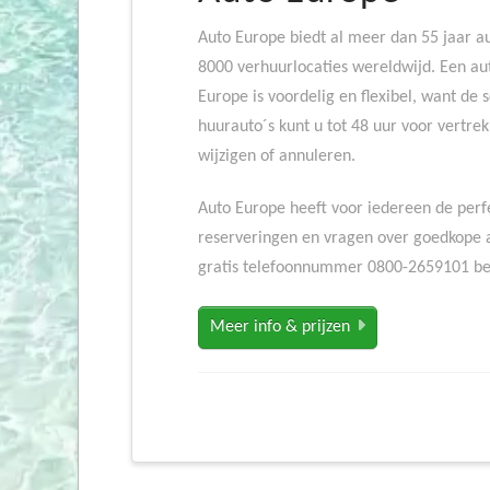
Auto Europe biedt al meer dan 55 jaar a
8000 verhuurlocaties wereldwijd. Een au
Europe is voordelig en flexibel, want de 
huurauto´s kunt u tot 48 uur voor vertrek
wijzigen of annuleren.
Auto Europe heeft voor iedereen de perfe
reserveringen en vragen over goedkope a
gratis telefoonnummer 0800-2659101 be
Meer info & prijzen