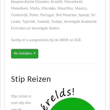
Kaapverdische Eilanden, Kroatië, Macedonië,
Malediven, Malta, Marokko, Mauritius, Mexico,
Oostenrijk, Polen, Portugal, Sint Maarten, Spanje, Sri
Lanka, Tsjechië, Tunesië, Turkije, Verenigde Arabische
Emiraten en Verenigde Staten.
Suntip.nl is aangesloten bij de ANVR en SGR.
Nu bekijken
Stip Reizen
Stip reizen is
met stip één
van de