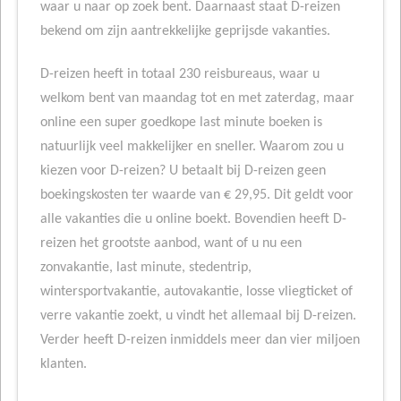
waar u naar op zoek bent. Daarnaast staat D-reizen
bekend om zijn aantrekkelijke geprijsde vakanties.
D-reizen heeft in totaal 230 reisbureaus, waar u
welkom bent van maandag tot en met zaterdag, maar
online een super goedkope last minute boeken is
natuurlijk veel makkelijker en sneller. Waarom zou u
kiezen voor D-reizen? U betaalt bij D-reizen geen
boekingskosten ter waarde van € 29,95. Dit geldt voor
alle vakanties die u online boekt. Bovendien heeft D-
reizen het grootste aanbod, want of u nu een
zonvakantie, last minute, stedentrip,
wintersportvakantie, autovakantie, losse vliegticket of
verre vakantie zoekt, u vindt het allemaal bij D-reizen.
Verder heeft D-reizen inmiddels meer dan vier miljoen
klanten.