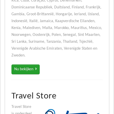
Rica, Cuba, Curaçao, Cyprus, Denemarken,
Dominicaanse Republiek, Duitsland, Finland, Frankrijk,
Gambia, Groot-Brittannië, Hongarije, Ierland, IJsland,
Indonesië, Italië, Jamaica, Kaapverdische Eilanden,
Kenia, Malediven, Malta, Marokko, Mauritius, Mexico,
Noorwegen, Oostenrijk, Polen, Senegal, Sint Maarten,
Sri Lanka, Suriname, Tanzania, Thailand, Tsjechië,
Verenigde Arabische Emiraten, Verenigde Staten en
Zweden.
Nu bekijken
Travel Store
Travel Store
is onderdeel