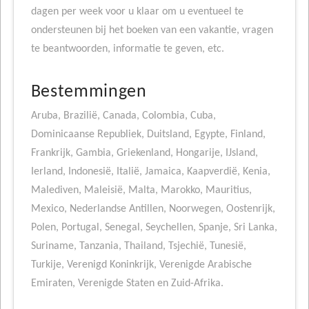
dagen per week voor u klaar om u eventueel te
ondersteunen bij het boeken van een vakantie, vragen
te beantwoorden, informatie te geven, etc.
Bestemmingen
Aruba, Brazilië, Canada, Colombia, Cuba,
Dominicaanse Republiek, Duitsland, Egypte, Finland,
Frankrijk, Gambia, Griekenland, Hongarije, IJsland,
Ierland, Indonesië, Italië, Jamaica, Kaapverdië, Kenia,
Malediven, Maleisië, Malta, Marokko, Mauritius,
Mexico, Nederlandse Antillen, Noorwegen, Oostenrijk,
Polen, Portugal, Senegal, Seychellen, Spanje, Sri Lanka,
Suriname, Tanzania, Thailand, Tsjechië, Tunesië,
Turkije, Verenigd Koninkrijk, Verenigde Arabische
Emiraten, Verenigde Staten en Zuid-Afrika.