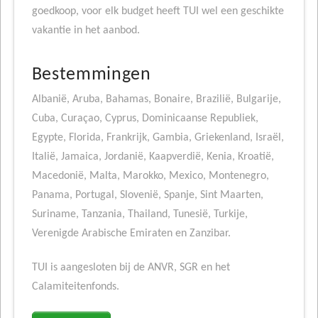
goedkoop, voor elk budget heeft TUI wel een geschikte
vakantie in het aanbod.
Bestemmingen
Albanië, Aruba, Bahamas, Bonaire, Brazilië, Bulgarije,
Cuba, Curaçao, Cyprus, Dominicaanse Republiek,
Egypte, Florida, Frankrijk, Gambia, Griekenland, Israël,
Italië, Jamaica, Jordanië, Kaapverdië, Kenia, Kroatië,
Macedonië, Malta, Marokko, Mexico, Montenegro,
Panama, Portugal, Slovenië, Spanje, Sint Maarten,
Suriname, Tanzania, Thailand, Tunesië, Turkije,
Verenigde Arabische Emiraten en Zanzibar.
TUI is aangesloten bij de ANVR, SGR en het
Calamiteitenfonds.