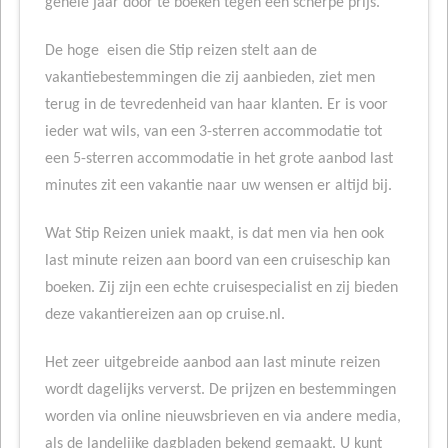
gehele jaar door te boeken tegen een scherpe prijs.
De hoge eisen die Stip reizen stelt aan de
vakantiebestemmingen die zij aanbieden, ziet men
terug in de tevredenheid van haar klanten. Er is voor
ieder wat wils, van een 3-sterren accommodatie tot
een 5-sterren accommodatie in het grote aanbod last
minutes zit een vakantie naar uw wensen er altijd bij.
Wat Stip Reizen uniek maakt, is dat men via hen ook
last minute reizen aan boord van een cruiseschip kan
boeken. Zij zijn een echte cruisespecialist en zij bieden
deze vakantiereizen aan op cruise.nl.
Het zeer uitgebreide aanbod aan last minute reizen
wordt dagelijks ververst. De prijzen en bestemmingen
worden via online nieuwsbrieven en via andere media,
als de landelijke dagbladen bekend gemaakt. U kunt