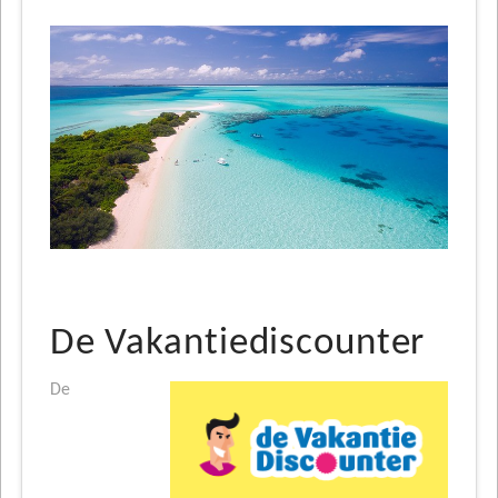
De Vakantiediscounter
De