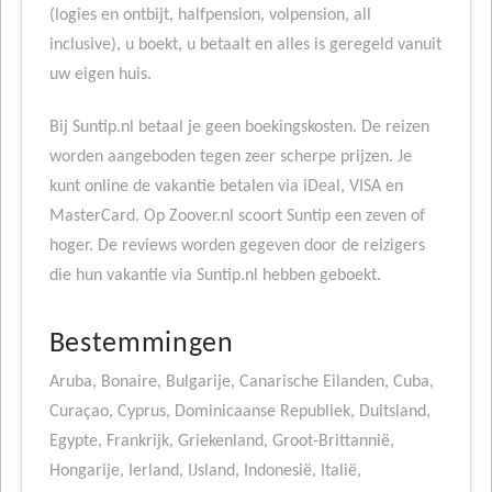
(logies en ontbijt, halfpension, volpension, all
inclusive), u boekt, u betaalt en alles is geregeld vanuit
uw eigen huis.
Bij Suntip.nl betaal je geen boekingskosten. De reizen
worden aangeboden tegen zeer scherpe prijzen. Je
kunt online de vakantie betalen via iDeal, VISA en
MasterCard. Op Zoover.nl scoort Suntip een zeven of
hoger. De reviews worden gegeven door de reizigers
die hun vakantie via Suntip.nl hebben geboekt.
Bestemmingen
Aruba, Bonaire, Bulgarije, Canarische Eilanden, Cuba,
Curaçao, Cyprus, Dominicaanse Republiek, Duitsland,
Egypte, Frankrijk, Griekenland, Groot-Brittannië,
Hongarije, Ierland, IJsland, Indonesië, Italië,