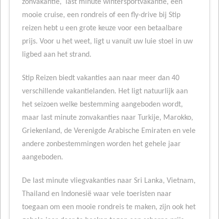
zonvakantie, last minute wintersportvakantie, een
mooie cruise, een rondreis of een fly-drive bij Stip
reizen hebt u een grote keuze voor een betaalbare
prijs. Voor u het weet, ligt u vanuit uw luie stoel in uw
ligbed aan het strand.
Stip Reizen biedt vakanties aan naar meer dan 40
verschillende vakantielanden. Het ligt natuurlijk aan
het seizoen welke bestemming aangeboden wordt,
maar last minute zonvakanties naar Turkije, Marokko,
Griekenland, de Verenigde Arabische Emiraten en vele
andere zonbestemmingen worden het gehele jaar
aangeboden.
De last minute vliegvakanties naar Sri Lanka, Vietnam,
Thailand en Indonesië waar vele toeristen naar
toegaan om een mooie rondreis te maken, zijn ook het