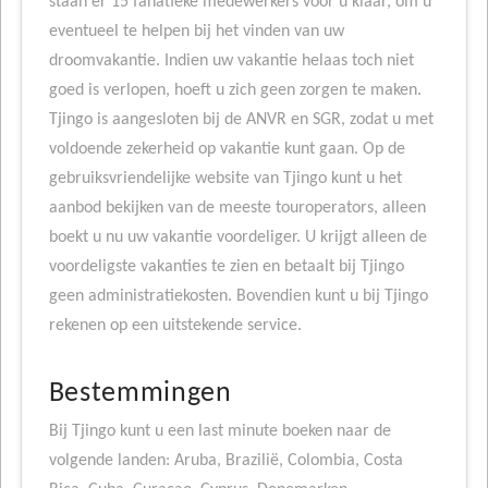
staan er 15 fanatieke medewerkers voor u klaar, om u
eventueel te helpen bij het vinden van uw
droomvakantie. Indien uw vakantie helaas toch niet
goed is verlopen, hoeft u zich geen zorgen te maken.
Tjingo is aangesloten bij de ANVR en SGR, zodat u met
voldoende zekerheid op vakantie kunt gaan. Op de
gebruiksvriendelijke website van Tjingo kunt u het
aanbod bekijken van de meeste touroperators, alleen
boekt u nu uw vakantie voordeliger. U krijgt alleen de
voordeligste vakanties te zien en betaalt bij Tjingo
geen administratiekosten. Bovendien kunt u bij Tjingo
rekenen op een uitstekende service.
Bestemmingen
Bij Tjingo kunt u een last minute boeken naar de
volgende landen: Aruba, Brazilië, Colombia, Costa