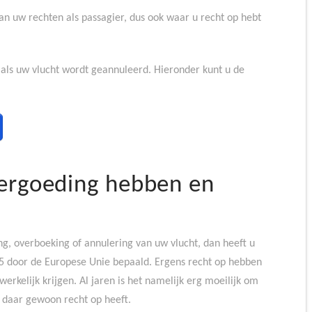
an uw rechten als passagier, dus ook waar u recht op hebt
g als uw vlucht wordt geannuleerd. Hieronder kunt u de
ergoeding hebben en
g, overboeking of annulering van uw vlucht, dan heeft u
05 door de Europese Unie bepaald. Ergens recht op hebben
werkelijk krijgen. Al jaren is het namelijk erg moeilijk om
u daar gewoon recht op heeft.