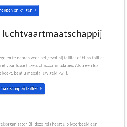
hebben en krijgen
f luchtvaartmaatschappij
elen te nemen voor het geval hij failliet of bijna failliet
niet voor losse tickets of accommodaties. Als u een los
eboekt, bent u meestal uw geld kwijt.
maatschappij failliet
reisorganisator. Bij deze reis heeft u bijvoorbeeld een