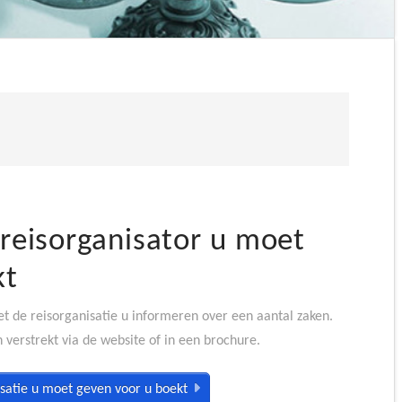
 reisorganisator u moet
kt
et de reisorganisatie u informeren over een aantal zaken.
verstrekt via de website of in een brochure.
isatie u moet geven voor u boekt