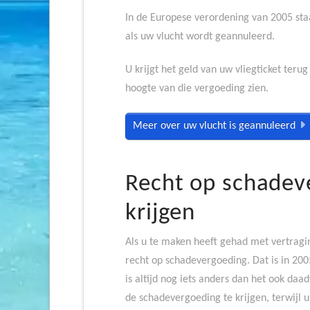
In de Europese verordening van 2005 sta
als uw vlucht wordt geannuleerd.
U krijgt het geld van uw vliegticket teru
hoogte van die vergoeding zien.
Meer over uw vlucht is geannuleerd
Recht op schadev
krijgen
Als u te maken heeft gehad met vertragin
recht op schadevergoeding. Dat is in 20
is altijd nog iets anders dan het ook daad
de schadevergoeding te krijgen, terwijl 