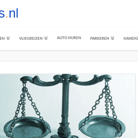
AUTO HUREN
EN
VLIEGREIZEN
PARKEREN
HANDI