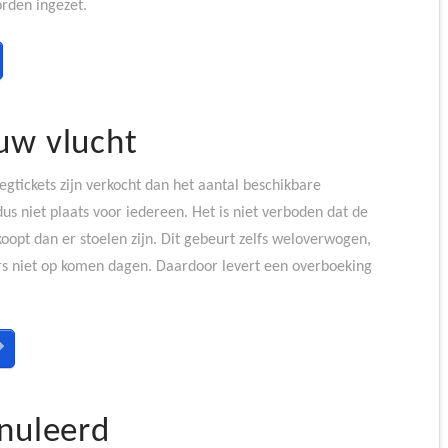
orden ingezet.
uw vlucht
egtickets zijn verkocht dan het aantal beschikbare
dus niet plaats voor iedereen. Het is niet verboden dat de
oopt dan er stoelen zijn. Dit gebeurt zelfs weloverwogen,
ers niet op komen dagen. Daardoor levert een overboeking
nnuleerd