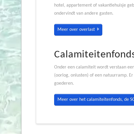
hotel, appartement of vakantiehuisje ge
ondervindt van andere gasten.
Meer over overlast
Calamiteitenfond
Onder een calamiteit wordt verstaan ee
(oorlog, onlusten) of een natuurramp. Er
goederen.
Meer over het calamiteitenfonds, de 