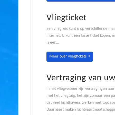
Vliegticket
Een vliegreis kunt u op verschillende ma
internet. U kunt een losse ticket kopen,
is een…
Meer over vliegtickets
Vertraging van uw
In het vliegverkeer zijn vertragingen aa
met het vliegtuig, het zijn zomaar een pa
dat veel luchthavens werken met topcapa
Daarnaast maken luchtvaartmaatschappij