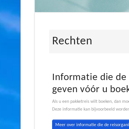
Rechten
Informatie die de
geven vóór u boe
Als u een pakketreis wilt boeken, dan mo
Deze informatie kan bijvoorbeeld worden 
Meer over informatie die de reisorgan