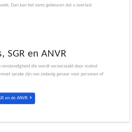
boekt. Dan kan het soms gebeuren dat u overlast
s, SGR en ANVR
n omstandigheid die wordt veroorzaakt door molest
 moet sprake zijn van zodanig gevaar voor personen of
SGR en de ANVR