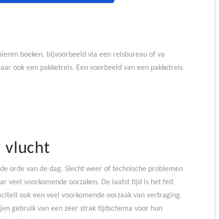
nieren boeken, bijvoorbeeld via een reisbureau of va
 maar ook een pakketreis. Een voorbeeld van een pakketreis
 vlucht
n de orde van de dag. Slecht weer of technische problemen
ar veel voorkomende oorzaken. De laatst tijd is het feit
citeit ook een veel voorkomende oorzaak van vertraging.
en gebruik van een zeer strak tijdschema voor hun