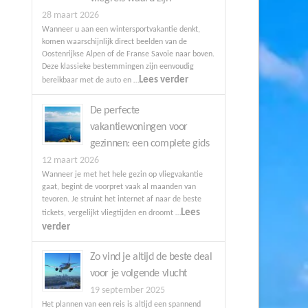
28 maart 2026
Wanneer u aan een wintersportvakantie denkt,
komen waarschijnlijk direct beelden van de
Oostenrijkse Alpen of de Franse Savoie naar boven.
Deze klassieke bestemmingen zijn eenvoudig
Lees verder
bereikbaar met de auto en …
De perfecte
vakantiewoningen voor
gezinnen: een complete gids
12 maart 2026
Wanneer je met het hele gezin op vliegvakantie
gaat, begint de voorpret vaak al maanden van
tevoren. Je struint het internet af naar de beste
Lees
tickets, vergelijkt vliegtijden en droomt …
verder
Zo vind je altijd de beste deal
voor je volgende vlucht
19 september 2025
Het plannen van een reis is altijd een spannend