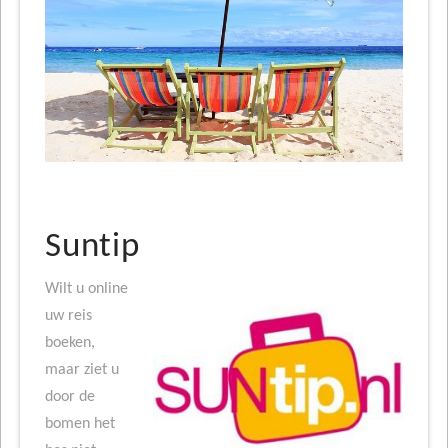
Suntip
Wilt u online
uw reis
boeken,
maar ziet u
door de
bomen het