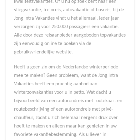
kwaliteitsvakanties. Of u nu op zoek bent naar een
vliegvakantie, treinreis, autovakantie of busreis, bij de
Jong Intra Vakanties vindt u het allemaal. Ieder jaar
verzorgen zij voor 250.000 passagiers een vakantie.
Alle door deze reisaanbieder aangeboden topvakanties
zijn eenvoudig online te boeken via de
gebruiksvriendelijke website.
Heeft u geen zin om de Nederlandse winterperiode
mee te maken? Geen probleem, want de Jong Intra
Vakanties heeft een prachtig aanbod aan
winterzonvakanties voor u in petto. Wat dacht u
bijvoorbeeld van een autorondreis met routekaart en
routebeschrijving of een autorondreis met privé-
chauffeur, zodat u zich helemaal nergens druk over
hoeft te maken en alleen maar kan genieten in uw
favoriete vakantiebestemming. Als u liever in