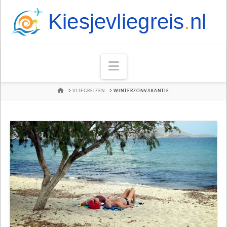
Navigation
HOME
VLIEGREIZEN
WINTERZONVAKANTIE