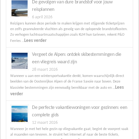
De gevolgen van dure brandstof voor jouw
reisplannen
6 april 2026
Reizigers kunnen deze periode te maken krijgen met stijgende ticketprijzen
en zelfs geannuleerde vluchten als gevolg van de oplopende brandstofkosten.
Zo verhogen luchtvaartmaatschappijen zoals KLM hun tarieven, rekent P&O
Lees verder
Ferries …
Vergeet de Alpen: ontdek skibestemmingen die
een vliegreis waard zijn
28 maart 2026
Wanneer u aan een wintersportvakantie denkt, komen waarschijnlijk direct
beelden van de Oostenrijkse Alpen of de Franse Savoie naar boven. Deze
Lees
klassieke bestemmingen zijn eenvoudig bereikbaar met de auto en …
verder
De perfecte vakantiewoningen voor gezinnen: een
complete gids
12 maart 2026
Wanneer je met het hele gezin op vliegvakantie gaat, begint de voorpret vaak
al maanden van tevoren. Je struint het internet af naar de beste tickets,