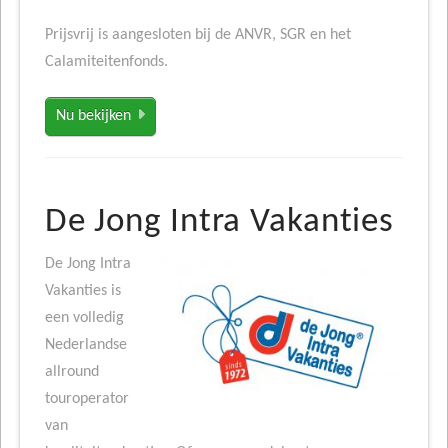
Prijsvrij is aangesloten bij de ANVR, SGR en het
Calamiteitenfonds.
Nu bekijken
De Jong Intra Vakanties
De Jong Intra
Vakanties is
een volledig
Nederlandse
allround
touroperator
van