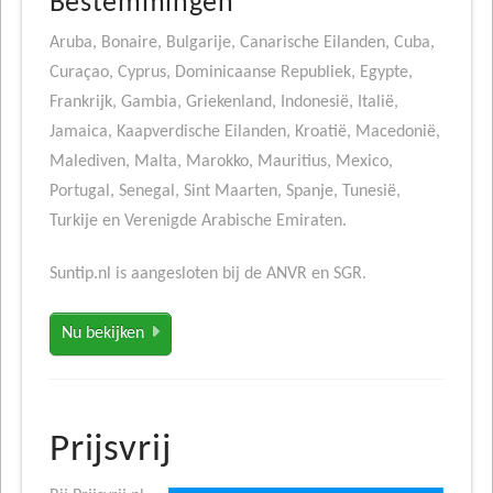
Bestemmingen
Aruba, Bonaire, Bulgarije, Canarische Eilanden, Cuba,
Curaçao, Cyprus, Dominicaanse Republiek, Egypte,
Frankrijk, Gambia, Griekenland, Indonesië, Italië,
Jamaica, Kaapverdische Eilanden, Kroatië, Macedonië,
Malediven, Malta, Marokko, Mauritius, Mexico,
Portugal, Senegal, Sint Maarten, Spanje, Tunesië,
Turkije en Verenigde Arabische Emiraten.
Suntip.nl is aangesloten bij de ANVR en SGR.
Nu bekijken
Prijsvrij