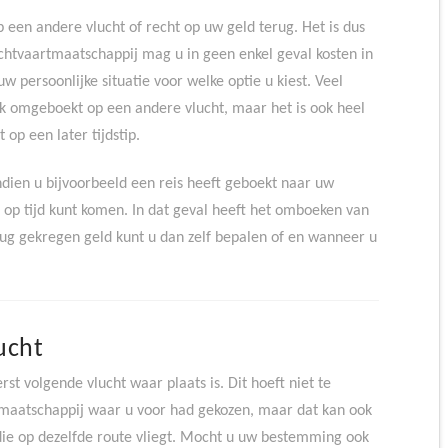
 een andere vlucht of recht op uw geld terug. Het is dus
uchtvaartmaatschappij mag u in geen enkel geval kosten in
w persoonlijke situatie voor welke optie u kiest. Veel
jk omgeboekt op een andere vlucht, maar het is ook heel
 op een later tijdstip.
ndien u bijvoorbeeld een reis heeft geboekt naar uw
 op tijd kunt komen. In dat geval heeft het omboeken van
rug gekregen geld kunt u dan zelf bepalen of en wanneer u
ucht
t volgende vlucht waar plaats is. Dit hoeft niet te
tmaatschappij waar u voor had gekozen, maar dat kan ook
die op dezelfde route vliegt. Mocht u uw bestemming ook