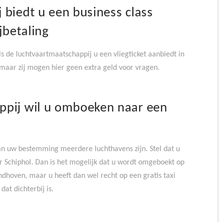
 biedt u een business class
jbetaling
ls de luchtvaartmaatschappij u een vliegticket aanbiedt in
 maar zij mogen hier geen extra geld voor vragen.
ppij wil u omboeken naar een
 van uw bestemming meerdere luchthavens zijn. Stel dat u
 Schiphol. Dan is het mogelijk dat u wordt omgeboekt op
ndhoven, maar u heeft dan wel recht op een gratis taxi
at dichterbij is.