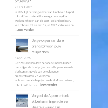
omgeving?
27 april 2026
In 2027 ligt het vliegverkeer van Eindhoven Airport
ruim vijf maanden stil vanwege omvangrijke
werkzaamheden aan de start- en landingsbaan.
Van februari tot en met 19 juli 2027 vertrekken en
Lees verder
…
De gevolgen van dure
brandstof voor jouw
reisplannen
6 april 2026
Reizigers kunnen deze periode te maken krijgen
met stijgende ticketprijzen en zelfs geannuleerde
vluchten als gevolg van de oplopende
brandstofkosten. Zo verhogen
luchtvaartmaatschappijen zoals KLM hun tarieven,
Lees verder
rekent P&O Ferries …
Vergeet de Alpen: ontdek
skibestemmingen die een
vliegreis waard zijn