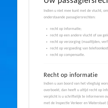
Uw passagiersrec
Indien u niet mee kunt met de vlucht, omd
onderstaande passagiersrechten:
recht op informatie;
recht op een andere vlucht of uw gel
recht op verzorging (maaltijden, verf
recht op vergoeding van telefoonkost
recht op compensatie.
Recht op informatie
Indien u aan boord van het vliegtuig word
overboekt, dan heeft u altijd recht op in
verplicht is u schriftelijk te informere
met de Inspectie Verkeer en Waterstaat (