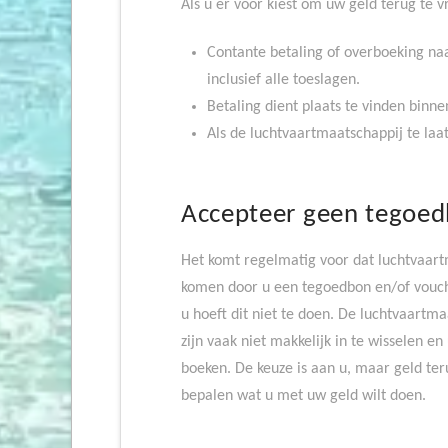
Als u er voor kiest om uw geld terug te v
Contante betaling of overboeking naa
inclusief alle toeslagen.
Betaling dient plaats te vinden binn
Als de luchtvaartmaatschappij te laat
Accepteer geen tegoed
Het komt regelmatig voor dat luchtvaar
komen door u een tegoedbon en/of vouche
u hoeft dit niet te doen. De luchtvaartma
zijn vaak niet makkelijk in te wisselen e
boeken. De keuze is aan u, maar geld ter
bepalen wat u met uw geld wilt doen.