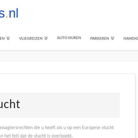
AUTO HUREN
EN
VLIEGREIZEN
PARKEREN
HANDI
ucht
ssagiersrechten die u heeft als u op een Europese vlucht
 het feit dat de vlucht is overboekt.