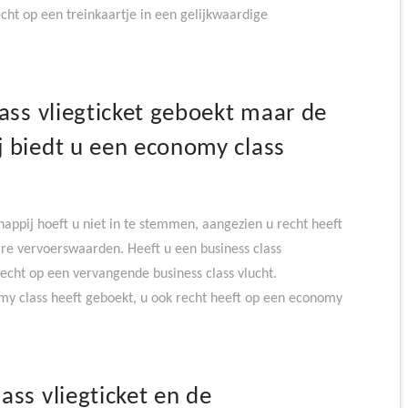
echt op een treinkaartje in een gelijkwaardige
ass vliegticket geboekt maar de
 biedt u een economy class
appij hoeft u niet in te stemmen, aangezien u recht heeft
re vervoerswaarden. Heeft u een business class
recht op een vervangende business class vlucht.
omy class heeft geboekt, u ook recht heeft op een economy
ass vliegticket en de