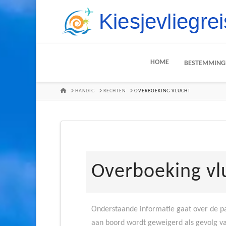
HOME
BESTEMMING
HOME
HANDIG
RECHTEN
OVERBOEKING VLUCHT
Overboeking vl
Onderstaande informatie gaat over de pa
aan boord wordt geweigerd als gevolg van