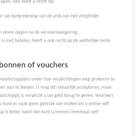
ragen, dan heeft u recht op:
r uw bankrekening van de prijs van het vliegticket
en zeven dagen na de vervoersweigering.
 is met betalen, heeft u ook recht op de wettelijke rente.
bonnen of vouchers
tmaatschappijen onder hun verplichtingen weg proberen te
r aan te bieden. U mag dit natuurlijk accepteren, maar
atschappij is verplicht u uw geld terug te geven. Vouchers
n u kunt er vaak geen gebruik van maken als u online wilt
ug is beter, want dan kunt u immers helemaal zelf