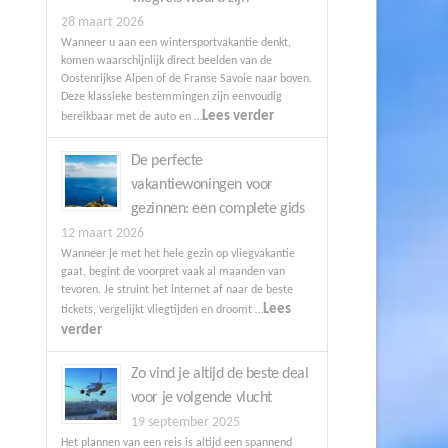
28 maart 2026
Wanneer u aan een wintersportvakantie denkt,
komen waarschijnlijk direct beelden van de
Oostenrijkse Alpen of de Franse Savoie naar boven.
Deze klassieke bestemmingen zijn eenvoudig
Lees verder
bereikbaar met de auto en …
De perfecte
vakantiewoningen voor
gezinnen: een complete gids
12 maart 2026
Wanneer je met het hele gezin op vliegvakantie
gaat, begint de voorpret vaak al maanden van
tevoren. Je struint het internet af naar de beste
Lees
tickets, vergelijkt vliegtijden en droomt …
verder
Zo vind je altijd de beste deal
voor je volgende vlucht
19 september 2025
Het plannen van een reis is altijd een spannend