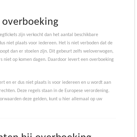
 overboeking
egtickets zijn verkocht dan het aantal beschikbare
dus niet plaats voor iedereen. Het is niet verboden dat de
oopt dan er stoelen zijn. Dit gebeurt zelfs weloverwogen,
ers niet op komen dagen. Daardoor levert een overboeking
t en er dus niet plaats is voor iedereen en u wordt aan
rechten. Deze regels staan in de Europese verordening.
oorwaarden deze gelden, kunt u hier allemaal op uw