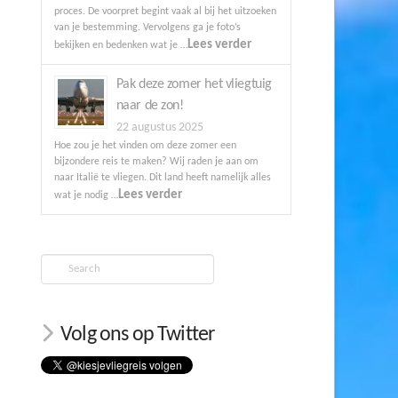
proces. De voorpret begint vaak al bij het uitzoeken
van je bestemming. Vervolgens ga je foto’s
Lees verder
bekijken en bedenken wat je …
Pak deze zomer het vliegtuig
naar de zon!
22 augustus 2025
Hoe zou je het vinden om deze zomer een
bijzondere reis te maken? Wij raden je aan om
naar Italië te vliegen. Dit land heeft namelijk alles
Lees verder
wat je nodig …
Search
Volg ons op Twitter