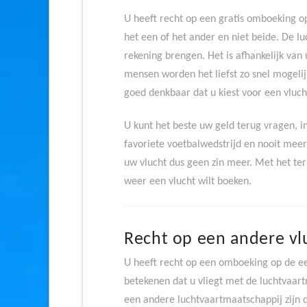
U heeft recht op een gratis omboeking op
het een of het ander en niet beide. De l
rekening brengen. Het is afhankelijk van u
mensen worden het liefst zo snel mogeli
goed denkbaar dat u kiest voor een vlucht
U kunt het beste uw geld terug vragen, i
favoriete voetbalwedstrijd en nooit meer
uw vlucht dus geen zin meer. Met het te
weer een vlucht wilt boeken.
Recht op een andere vl
U heeft recht op een omboeking op de eers
betekenen dat u vliegt met de luchtvaar
een andere luchtvaartmaatschappij zijn 