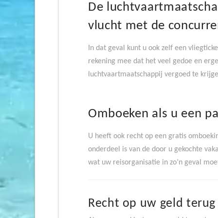
De luchtvaartmaatscha
vlucht met de concurrent
In dat geval kunt u ook zelf een vliegtic
rekening mee dat het veel gedoe en erge
luchtvaartmaatschappij vergoed te krijge
Omboeken als u een pa
U heeft ook recht op een gratis omboekin
onderdeel is van de door u gekochte vaka
wat uw reisorganisatie in zo’n geval moe
Recht op uw geld terug