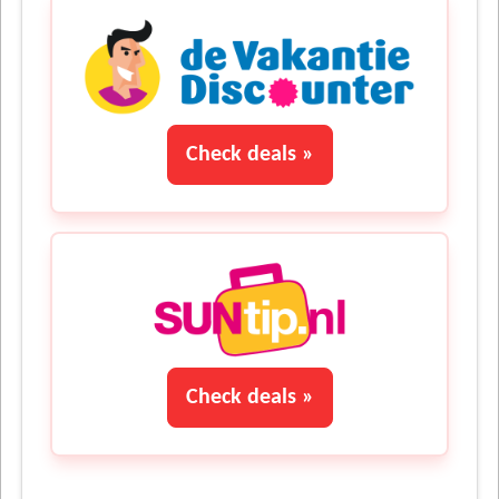
Check deals »
Check deals »