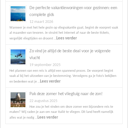
De perfecte vakantiewoningen voor gezinnen: een
complete gids
12 maart 2026
Wanneer je met het hele gezin op vliegvakantie gaat, begint de voorpret vaak
al maanden van tevoren. Je struint het internet af naar de beste tickets,
Lees verder
vergelijkt vliegtijden en droomt …
Zo vind je altijd de beste deal voor je volgende
vlucht
19 september 2025
Het plannen van een reis is altijd een spannend proces. De voorpret begint
vaak al bij het uitzoeken van je bestemming. Vervolgens ga je foto’s bekijken
Lees verder
en bedenken wat je …
Pak deze zomer het vliegtuig naar de zon!
22 augustus 2025
Hoe zou je het vinden om deze zomer een bijzondere reis te
maken? Wij raden je aan om naar Italië te vliegen. Dit land heeft namelijk
Lees verder
alles wat je nodig …