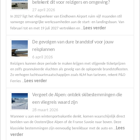
betekent dit voor reizigers en omgeving?
27 april 2026
In 2027 ligt het vliegverkeer van Eindhoven Airport ruim vijf maanden stil
vanwege omvangrijke werkzaamheden aan de start- en landingsbaan. Van
Lees verder
februari tot en met 19 juli 2027 vertrekken en …
De gevolgen van dure brandstof voor jouw
reisplannen
6 april 2026
Reizigers kunnen deze periode te maken krijgen met stijgende ticketprijzen
en zelfs geannuleerde vluchten als gevolg van de oplopende brandstofkosten.
Zo verhogen luchtvaartmaatschappijen zoals KLM hun tarieven, rekent P&O
Lees verder
Ferries …
Vergeet de Alpen: ontdek skibestemmingen die
een vliegreis waard zijn
28 maart 2026
Wanneer u aan een wintersportvakantie denkt, komen waarschijnlijk direct
beelden van de Oostenrijkse Alpen of de Franse Savoie naar boven. Deze
Lees
klassieke bestemmingen zijn eenvoudig bereikbaar met de auto en …
verder