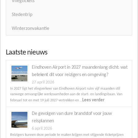
Vliegtickets
Stedentrip
Winterzonvakantie
Laatste nieuws
Eindhoven Airport in 2027 maandenlang dicht: wat
betekent dit voor reizigers en omgeving?
27 april 2026
In 2027 ligt het vliegverkeer van Eindhoven Airport ruim vijf maanden stil
vanwege omvangrijke werkzaamheden aan de start- en landingsbaan. Van
Lees verder
februari tot en met 19 juli 2027 vertrekken en …
De gevolgen van dure brandstof voor jouw
reisplannen
6 april 2026
Reizigers kunnen deze periode te maken krijgen met stijgende ticketprijzen