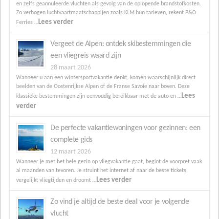
en zelfs geannuleerde vluchten als gevolg van de oplopende brandstofkosten.
Zo verhogen luchtvaartmaatschappijen zoals KLM hun tarieven, rekent P&O
Lees verder
Ferries …
Vergeet de Alpen: ontdek skibestemmingen die
een vliegreis waard zijn
28 maart 2026
Wanneer u aan een wintersportvakantie denkt, komen waarschijnlijk direct
beelden van de Oostenrijkse Alpen of de Franse Savoie naar boven. Deze
Lees
klassieke bestemmingen zijn eenvoudig bereikbaar met de auto en …
verder
De perfecte vakantiewoningen voor gezinnen: een
complete gids
12 maart 2026
Wanneer je met het hele gezin op vliegvakantie gaat, begint de voorpret vaak
al maanden van tevoren. Je struint het internet af naar de beste tickets,
Lees verder
vergelijkt vliegtijden en droomt …
Zo vind je altijd de beste deal voor je volgende
vlucht