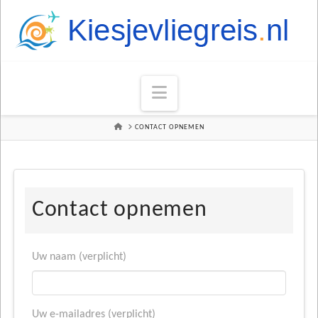
Navigation
HOME
CONTACT OPNEMEN
Contact opnemen
Uw naam (verplicht)
Uw e-mailadres (verplicht)