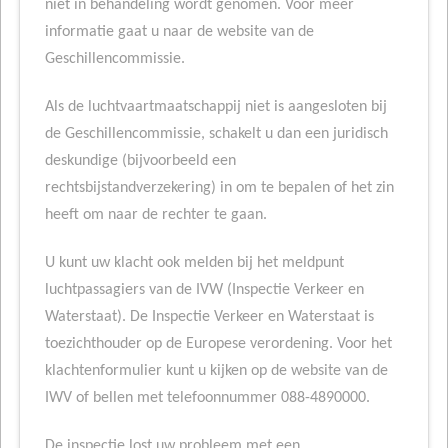
niet in behandeling wordt genomen. Voor meer
informatie gaat u naar de website van de
Geschillencommissie.
Als de luchtvaartmaatschappij niet is aangesloten bij
de Geschillencommissie, schakelt u dan een juridisch
deskundige (bijvoorbeeld een
rechtsbijstandverzekering) in om te bepalen of het zin
heeft om naar de rechter te gaan.
U kunt uw klacht ook melden bij het meldpunt
luchtpassagiers van de IVW (Inspectie Verkeer en
Waterstaat). De Inspectie Verkeer en Waterstaat is
toezichthouder op de Europese verordening. Voor het
klachtenformulier kunt u kijken op de website van de
IWV of bellen met telefoonnummer 088-4890000.
De inspectie lost uw probleem met een