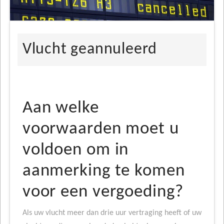
Vlucht geannuleerd
Aan welke
voorwaarden moet u
voldoen om in
aanmerking te komen
voor een vergoeding?
Als uw vlucht meer dan drie uur vertraging heeft of uw