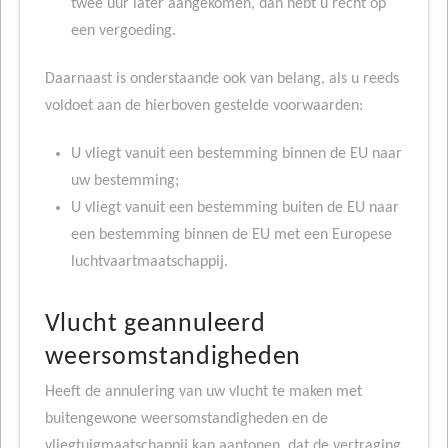
twee uur later aangekomen, dan hebt u recht op
een vergoeding.
Daarnaast is onderstaande ook van belang, als u reeds
voldoet aan de hierboven gestelde voorwaarden:
U vliegt vanuit een bestemming binnen de EU naar
uw bestemming;
U vliegt vanuit een bestemming buiten de EU naar
een bestemming binnen de EU met een Europese
luchtvaartmaatschappij.
Vlucht geannuleerd
weersomstandigheden
Heeft de annulering van uw vlucht te maken met
buitengewone weersomstandigheden en de
vliegtuigmaatschappij kan aantonen, dat de vertraging