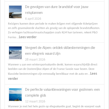
De gevolgen van dure brandstof voor jouw
reisplannen
6 april 2026
Reizigers kunnen deze periode te maken krijgen met stijgende ticketprijzen
en zelfs geannuleerde vluchten als gevolg van de oplopende brandstofkosten.
Zo verhogen luchtvaartmaatschappijen zoals KLM hun tarieven, rekent P&O
Lees verder
Ferries …
Vergeet de Alpen: ontdek skibestemmingen die
een vliegreis waard zijn
28 maart 2026
Wanneer u aan een wintersportvakantie denkt, komen waarschijnlijk direct
beelden van de Oostenrijkse Alpen of de Franse Savoie naar boven. Deze
Lees
klassieke bestemmingen zijn eenvoudig bereikbaar met de auto en …
verder
De perfecte vakantiewoningen voor gezinnen: een
complete gids
12 maart 2026
Wanneer je met het hele gezin op vliegvakantie gaat, begint de voorpret vaak