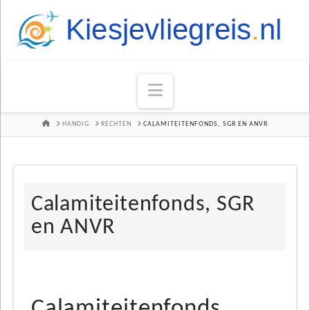
Navigation
HOME
HANDIG
RECHTEN
CALAMITEITENFONDS, SGR EN ANVR
Calamiteitenfonds, SGR
en ANVR
Calamiteitenfonds