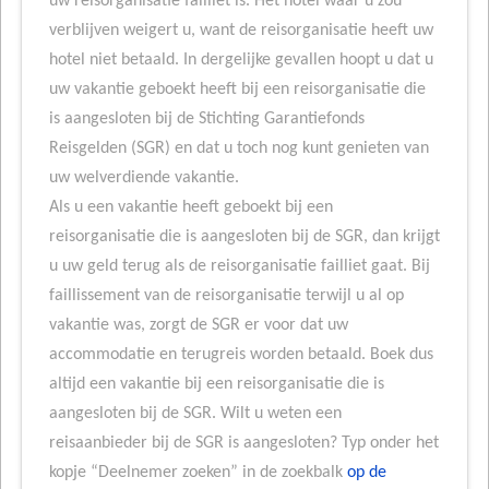
uw reisorganisatie failliet is. Het hotel waar u zou
verblijven weigert u, want de reisorganisatie heeft uw
hotel niet betaald. In dergelijke gevallen hoopt u dat u
uw vakantie geboekt heeft bij een reisorganisatie die
is aangesloten bij de Stichting Garantiefonds
Reisgelden (SGR) en dat u toch nog kunt genieten van
uw welverdiende vakantie.
Als u een vakantie heeft geboekt bij een
reisorganisatie die is aangesloten bij de SGR, dan krijgt
u uw geld terug als de reisorganisatie failliet gaat. Bij
faillissement van de reisorganisatie terwijl u al op
vakantie was, zorgt de SGR er voor dat uw
accommodatie en terugreis worden betaald. Boek dus
altijd een vakantie bij een reisorganisatie die is
aangesloten bij de SGR. Wilt u weten een
reisaanbieder bij de SGR is aangesloten? Typ onder het
kopje “Deelnemer zoeken” in de zoekbalk
op de