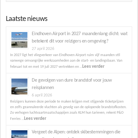
Laatste nieuws
Eindhoven Airport in 2027 maandenlang dicht: wat
betekent dit voor reizigers en omgeving?
27 april 2026
In 2027 ligt het vliegverkeer van Eindhoven Airport ruim vijf maanden stil
vanwege omvangrijke werkzaamheden aan de start- en landingsbaan. Van
Lees verder
februari tot en met 19 juli 2027 vertrekken en …
De gevolgen van dure brandstof voor jouw
reisplannen
6 april 2026
Reizigers kunnen deze periode te maken krijgen met stijgende ticketprijzen
en zelfs geannuleerde vluchten als gevolg van de oplopende brandstofkosten.
Zo verhogen luchtvaartmaatschappijen zoals KLM hun tarieven, rekent P&O
Lees verder
Ferries …
Vergeet de Alpen: ontdek skibestemmingen die