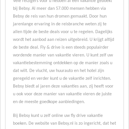
Vele reizigers voor u hebben al een vakantie geboekt
bij Bebsy. Al meer dan 57.000 mensen hebben via
Bebsy de reis van hun dromen gemaakt. Door hun
jarenlange ervaring in de reisbranche weten zij te
allen tijde de beste deals voor u te regelen. Dagelijks
wordt het aanbod aan reizen uitgebreid. U krijgt altijd
de beste deal. Fly & drive is een steeds populairder
wordende manier van vakantie vieren. U kunt zelf uw
vakantiebestemming ontdekken op de manier zoals u
dat wilt. De vlucht, uw huurauto en het hotel zijn
geregeld en verder kunt u de vakantie zelf inrichten.
Bebsy biedt al jaren deze vakanties aan, zij heeft voor
u ook voor deze manier van vakantie vieren de juiste
en de meeste goedkope aanbiedingen.
Bij Bebsy kunt u zelf online uw fly drive vakantie
boeken. De website van Bebsy.nl is zo ingericht, dat het