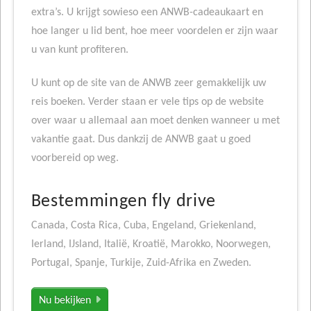
extra’s. U krijgt sowieso een ANWB-cadeaukaart en
hoe langer u lid bent, hoe meer voordelen er zijn waar
u van kunt profiteren.
U kunt op de site van de ANWB zeer gemakkelijk uw
reis boeken. Verder staan er vele tips op de website
over waar u allemaal aan moet denken wanneer u met
vakantie gaat. Dus dankzij de ANWB gaat u goed
voorbereid op weg.
Bestemmingen fly drive
Canada, Costa Rica, Cuba, Engeland, Griekenland,
Ierland, IJsland, Italië, Kroatië, Marokko, Noorwegen,
Portugal, Spanje, Turkije, Zuid-Afrika en Zweden.
Nu bekijken