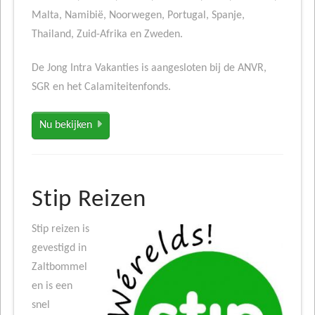
Malta, Namibië, Noorwegen, Portugal, Spanje,
Thailand, Zuid-Afrika en Zweden.
De Jong Intra Vakanties is aangesloten bij de ANVR,
SGR en het Calamiteitenfonds.
Nu bekijken
Stip Reizen
Stip reizen is
gevestigd in
Zaltbommel
en is een
snel