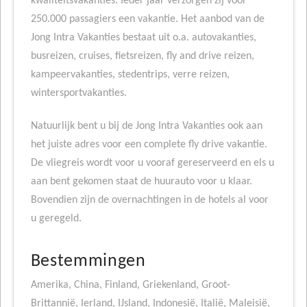
kwaliteitsvakanties. Ieder jaar verzorgen zij voor
250.000 passagiers een vakantie. Het aanbod van de
Jong Intra Vakanties bestaat uit o.a. autovakanties,
busreizen, cruises, fietsreizen, fly and drive reizen,
kampeervakanties, stedentrips, verre reizen,
wintersportvakanties.
Natuurlijk bent u bij de Jong Intra Vakanties ook aan
het juiste adres voor een complete fly drive vakantie.
De vliegreis wordt voor u vooraf gereserveerd en els u
aan bent gekomen staat de huurauto voor u klaar.
Bovendien zijn de overnachtingen in de hotels al voor
u geregeld.
Bestemmingen
Amerika, China, Finland, Griekenland, Groot-
Brittannië, Ierland, IJsland, Indonesië, Italië, Maleisië,