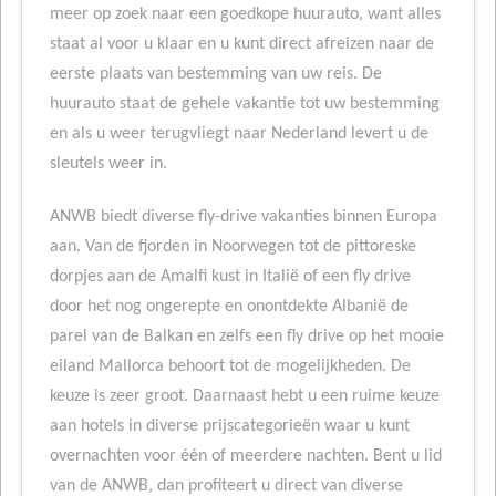
meer op zoek naar een goedkope huurauto, want alles
staat al voor u klaar en u kunt direct afreizen naar de
eerste plaats van bestemming van uw reis. De
huurauto staat de gehele vakantie tot uw bestemming
en als u weer terugvliegt naar Nederland levert u de
sleutels weer in.
ANWB biedt diverse fly-drive vakanties binnen Europa
aan. Van de fjorden in Noorwegen tot de pittoreske
dorpjes aan de Amalfi kust in Italië of een fly drive
door het nog ongerepte en onontdekte Albanië de
parel van de Balkan en zelfs een fly drive op het mooie
eiland Mallorca behoort tot de mogelijkheden. De
keuze is zeer groot. Daarnaast hebt u een ruime keuze
aan hotels in diverse prijscategorieën waar u kunt
overnachten voor één of meerdere nachten. Bent u lid
van de ANWB, dan profiteert u direct van diverse