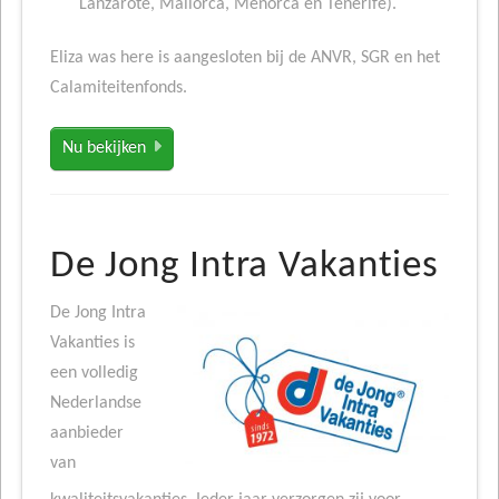
Lanzarote, Mallorca, Menorca en Tenerife).
Eliza was here is aangesloten bij de ANVR, SGR en het
Calamiteitenfonds.
Nu bekijken
De Jong Intra Vakanties
De Jong Intra
Vakanties is
een volledig
Nederlandse
aanbieder
van