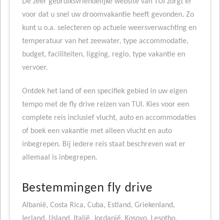
De zeer gebruiksvriendelijke website van TUI zorgt er
voor dat u snel uw droomvakantie heeft gevonden. Zo
kunt u o.a. selecteren op actuele weersverwachting en
temperatuur van het zeewater, type accommodatie,
budget, faciliteiten, ligging, regio, type vakantie en
vervoer.
Ontdek het land of een specifiek gebied in uw eigen
tempo met de fly drive reizen van TUI. Kies voor een
complete reis inclusief vlucht, auto en accommodaties
of boek een vakantie met alleen vlucht en auto
inbegrepen. Bij iedere reis staat beschreven wat er
allemaal is inbegrepen.
Bestemmingen fly drive
Albanië, Costa Rica, Cuba, Estland, Griekenland,
Ierland, IJsland, Italië, Jordanië, Kosovo, Lesotho,