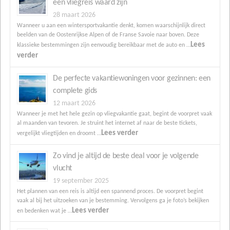
een vliegreis waard zijn
28 maart 2026
Wanneer u aan een wintersportvakantie denkt, komen waarschijnlijk direct
beelden van de Oostenrijkse Alpen of de Franse Savoie naar boven. Deze
Lees
klassieke bestemmingen zijn eenvoudig bereikbaar met de auto en …
verder
De perfecte vakantiewoningen voor gezinnen: een
complete gids
12 maart 2026
Wanneer je met het hele gezin op vliegvakantie gaat, begint de voorpret vaak
al maanden van tevoren. Je struint het internet af naar de beste tickets,
Lees verder
vergelijkt vliegtijden en droomt …
Zo vind je altijd de beste deal voor je volgende
vlucht
19 september 2025
Het plannen van een reis is altijd een spannend proces. De voorpret begint
vaak al bij het uitzoeken van je bestemming. Vervolgens ga je foto’s bekijken
Lees verder
en bedenken wat je …