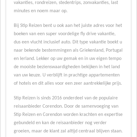
vakanties, rondreizen, stedentrips, zonvakanties, last
minutes en noem maar op.
Bij Stip Reizen bent u ook aan het juiste adres voor het
boeken van een super voordelige fly drive vakantie,
dus een vlucht inclusief auto. Dit type vakantie boekt u
naar bekende bestemmingen als Griekenland, Portugal
en Ierland. Lekker op uw gemak en in uw eigen tempo
de mooiste bezienswaardigheden bekijken in het land
van uw keuze. U verblijft in prachtige appartementen
of hotels en dit alles voor een zeer aantrekkelijke prijs.
Stip Reizen is sinds 2016 onderdeel van de populaire
reisaanbieder Corendon. Door de samenvoeging van
Stip Reizen en Corendon worden krachten en expertise
gebundeld en kan de reisaanbieder nog verder
groeien, maar de klant zal altijd centraal blijven staan.