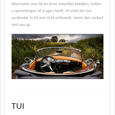
informatie over fly en drive vakanties bekijken. Indien
u opmerkingen of vragen heeft, of vindt dat een
aanbieder in dit overzicht ontbreekt, neem dan contact
met ons op.
TUI