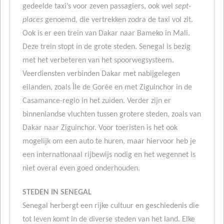
gedeelde taxi’s voor zeven passagiers, ook wel
sept-
places
genoemd, die vertrekken zodra de taxi vol zit.
Ook is er een trein van Dakar naar Bameko in Mali.
Deze trein stopt in de grote steden. Senegal is bezig
met het verbeteren van het spoorwegsysteem.
Veerdiensten verbinden Dakar met nabijgelegen
eilanden, zoals Île de Gorée en met Ziguinchor in de
Casamance-regio in het zuiden. Verder zijn er
binnenlandse vluchten tussen grotere steden, zoals van
Dakar naar Ziguinchor. Voor toeristen is het ook
mogelijk om een auto te huren, maar hiervoor heb je
een internationaal rijbewijs nodig en het wegennet is
niet overal even goed onderhouden.
STEDEN IN SENEGAL
Senegal herbergt een rijke cultuur en geschiedenis die
tot leven komt in de diverse steden van het land. Elke