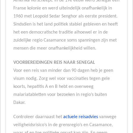
Amerika verscheept. In de 19e eeuw werd Senegal een
Franse kolonie en werd uiteindelijk onafhankelijk in
1960 met Leopold Sedar Senghor als eerste president.
Sindsdien is het land politiek stabiel gebleven en heeft
het een democratische traditie alhoewel er in de
zuidelijke regio Casamance soms spanningen zijn met
mensen die meer onafhankelijkheid willen.
VOORBEREIDINGEN REIS NAAR SENEGAL
Voor een reis van minder dan 90 dagen heb je geen
visum nodig. Zorg wel voor vaccinaties tegen gele
koorts, hepatitis A en B hebt en overweeg
malariatabletten voor bezoeken in regio’s buiten
Dakar.
Controleer daarnaast het
actuele reisadvies
vanwege
veiligheidsrisico’s in de grensregio’s en Casamance,