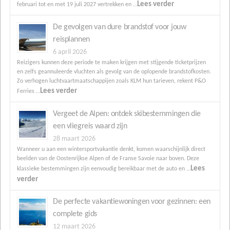
Lees verder
februari tot en met 19 juli 2027 vertrekken en …
De gevolgen van dure brandstof voor jouw
reisplannen
6 april 2026
Reizigers kunnen deze periode te maken krijgen met stijgende ticketprijzen
en zelfs geannuleerde vluchten als gevolg van de oplopende brandstofkosten.
Zo verhogen luchtvaartmaatschappijen zoals KLM hun tarieven, rekent P&O
Lees verder
Ferries …
Vergeet de Alpen: ontdek skibestemmingen die
een vliegreis waard zijn
28 maart 2026
Wanneer u aan een wintersportvakantie denkt, komen waarschijnlijk direct
beelden van de Oostenrijkse Alpen of de Franse Savoie naar boven. Deze
Lees
klassieke bestemmingen zijn eenvoudig bereikbaar met de auto en …
verder
De perfecte vakantiewoningen voor gezinnen: een
complete gids
12 maart 2026