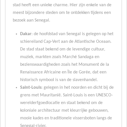
stad heeft een unieke charme. Hier zijn enkele van de
meest bijzondere steden om te ontdekken tijdens een
bezoek aan Senegal.
Dakar
: de hoofdstad van Senegal is gelegen op het
schiereiland Cap-Vert aan de Atlantische Oceaan.
De stad staat bekend om de levendige cultuur,
muziek, markten zoals Marché Sandaga en
bezienswaardigheden zoals het Monument de la
Renaissance Africaine en Île de Gorée, dat een
historisch symbool is van de slavenhandel.
Saint-Louis
: gelegen in het noorden en dicht bij de
grens met Mauritanië. Saint-Louis is een UNESCO-
werelderfgoedlocatie en staat bekend om de
koloniale architectuur met kleurrijke gebouwen,
mooie kades en traditionele vissersboten langs de
Senegal-rivier.