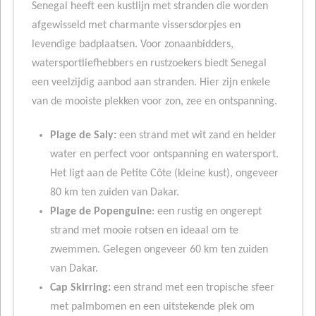
Senegal heeft een kustlijn met stranden die worden
afgewisseld met charmante vissersdorpjes en
levendige badplaatsen. Voor zonaanbidders,
watersportliefhebbers en rustzoekers biedt Senegal
een veelzijdig aanbod aan stranden. Hier zijn enkele
van de mooiste plekken voor zon, zee en ontspanning.
Plage de Saly:
een strand met wit zand en helder
water en perfect voor ontspanning en watersport.
Het ligt aan de Petite Côte (kleine kust), ongeveer
80 km ten zuiden van Dakar.
Plage de Popenguine
: een rustig en ongerept
strand met mooie rotsen en ideaal om te
zwemmen. Gelegen ongeveer 60 km ten zuiden
van Dakar.
Cap Skirring:
een strand met een tropische sfeer
met palmbomen en een uitstekende plek om