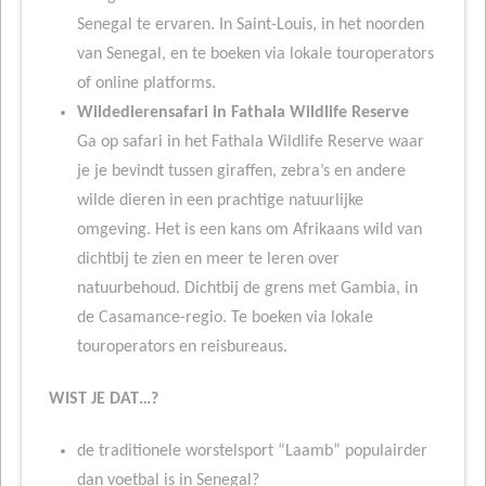
Senegal te ervaren. In Saint-Louis, in het noorden
van Senegal, en te boeken via lokale touroperators
of online platforms.
Wildedierensafari in Fathala Wildlife Reserve
Ga op safari in het Fathala Wildlife Reserve waar
je je bevindt tussen giraffen, zebra’s en andere
wilde dieren in een prachtige natuurlijke
omgeving. Het is een kans om Afrikaans wild van
dichtbij te zien en meer te leren over
natuurbehoud. Dichtbij de grens met Gambia, in
de Casamance-regio. Te boeken via lokale
touroperators en reisbureaus.
WIST JE DAT…?
de traditionele worstelsport “Laamb” populairder
dan voetbal is in Senegal?