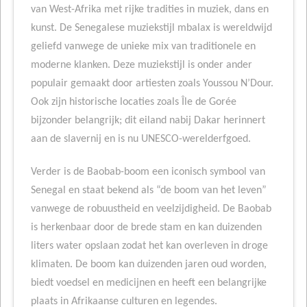
van West-Afrika met rijke tradities in muziek, dans en
kunst. De Senegalese muziekstijl mbalax is wereldwijd
geliefd vanwege de unieke mix van traditionele en
moderne klanken. Deze muziekstijl is onder ander
populair gemaakt door artiesten zoals Youssou N’Dour.
Ook zijn historische locaties zoals Île de Gorée
bijzonder belangrijk; dit eiland nabij Dakar herinnert
aan de slavernij en is nu UNESCO-werelderfgoed.
Verder is de Baobab-boom een iconisch symbool van
Senegal en staat bekend als “de boom van het leven”
vanwege de robuustheid en veelzijdigheid. De Baobab
is herkenbaar door de brede stam en kan duizenden
liters water opslaan zodat het kan overleven in droge
klimaten. De boom kan duizenden jaren oud worden,
biedt voedsel en medicijnen en heeft een belangrijke
plaats in Afrikaanse culturen en legendes.