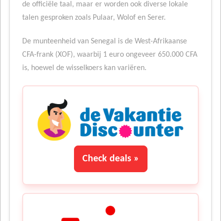
de officiële taal, maar er worden ook diverse lokale
talen gesproken zoals Pulaar, Wolof en Serer.
De munteenheid van Senegal is de West-Afrikaanse
CFA-frank (XOF), waarbij 1 euro ongeveer 650.000 CFA
is, hoewel de wisselkoers kan variëren.
Check deals »