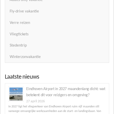
Adults only vakantie
Fly-drive vakantie
Verre reizen
Vliegtickets
Stedentrip
Winterzonvakantie
Laatste nieuws
Eindhoven Airport in 2027 maandenlang dicht: wat
betekent dit voor reizigers en omgeving?
27 april 2026
In 2027 ligt het vliegverkeer van Eindhoven Airport ruim vijf maanden stil
vanwege omvangrijke werkzaamheden aan de start- en landingsbaan. Van