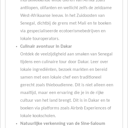
indrukwekkende wilde dieren van Afrika zoals
antilopen, olifanten en wellicht zelfs de zeldzame
West-Afrikaanse leeuw. In het Zuidoosten van
Senegal, dichtbij de grens met Mali en te boeken
via gespecialiseerde ecotoerismebedrijven en
lokale touroperators.
Culinair avontuur in Dakar
Ontdek de veelzijdigheid aan smaken van Senegal
tijdens een culinaire tour door Dakar. Leer over
lokale ingrediënten, bezoek markten en bereid
samen met een lokale chef een traditioneel
gerecht zoals thieboudienne. Dit is niet alleen een
maaltijd, maar een ervaring die je in de rijke
cultuur van het land brengt. Dit is in Dakar en te
boeken via platforms zoals Airbnb Experiences of
lokale kookscholen.
Natuurlijke verkenning van de Sine-Saloum