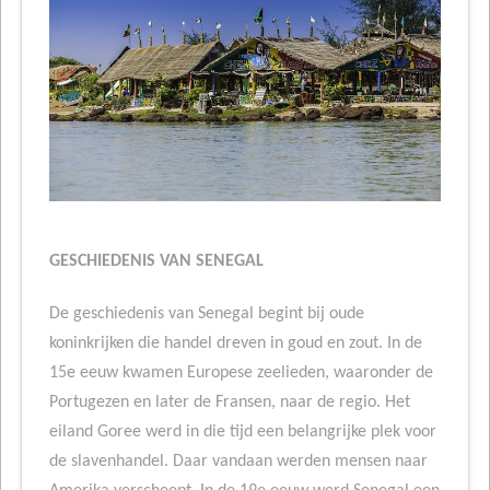
GESCHIEDENIS VAN SENEGAL
De geschiedenis van Senegal begint bij oude
koninkrijken die handel dreven in goud en zout. In de
15e eeuw kwamen Europese zeelieden, waaronder de
Portugezen en later de Fransen, naar de regio. Het
eiland Goree werd in die tijd een belangrijke plek voor
de slavenhandel. Daar vandaan werden mensen naar