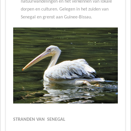
natuurwandelingen en het verkennen van lokale
dorpen en culturen. Gelegen in het zuiden van
Senegal en grenst aan Guinee-Bissau.
STRANDEN VAN SENEGAL