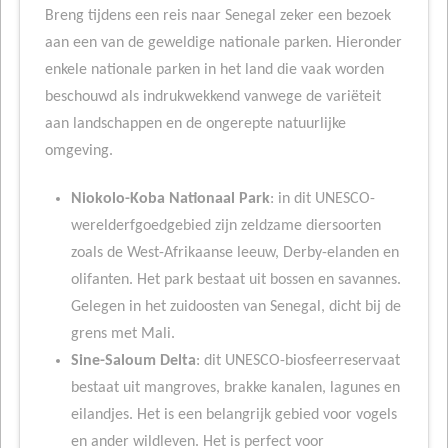
Breng tijdens een reis naar Senegal zeker een bezoek
aan een van de geweldige nationale parken. Hieronder
enkele nationale parken in het land die vaak worden
beschouwd als indrukwekkend vanwege de variëteit
aan landschappen en de ongerepte natuurlijke
omgeving.
Niokolo-Koba Nationaal Park
: in dit UNESCO-
werelderfgoedgebied zijn zeldzame diersoorten
zoals de West-Afrikaanse leeuw, Derby-elanden en
olifanten. Het park bestaat uit bossen en savannes.
Gelegen in het zuidoosten van Senegal, dicht bij de
grens met Mali.
Sine-Saloum Delta
: dit UNESCO-biosfeerreservaat
bestaat uit mangroves, brakke kanalen, lagunes en
eilandjes. Het is een belangrijk gebied voor vogels
en ander wildleven. Het is perfect voor