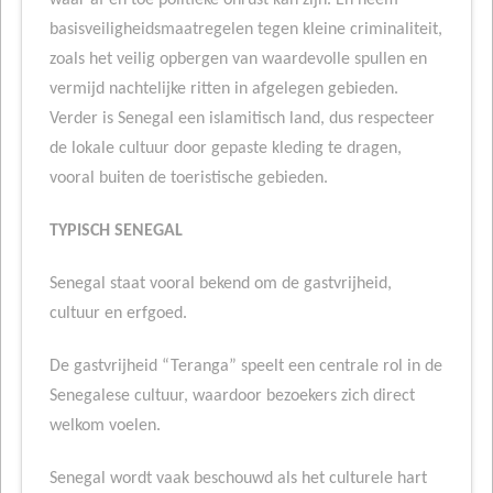
waar af en toe politieke onrust kan zijn. En neem
basisveiligheidsmaatregelen tegen kleine criminaliteit,
zoals het veilig opbergen van waardevolle spullen en
vermijd nachtelijke ritten in afgelegen gebieden.
Verder is Senegal een islamitisch land, dus respecteer
de lokale cultuur door gepaste kleding te dragen,
vooral buiten de toeristische gebieden.
TYPISCH SENEGAL
Senegal staat vooral bekend om de gastvrijheid,
cultuur en erfgoed.
De gastvrijheid “Teranga” speelt een centrale rol in de
Senegalese cultuur, waardoor bezoekers zich direct
welkom voelen.
Senegal wordt vaak beschouwd als het culturele hart