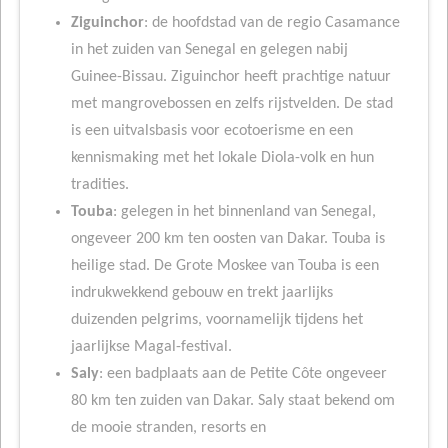
Ziguinchor
: de hoofdstad van de regio Casamance
in het zuiden van Senegal en gelegen nabij
Guinee-Bissau. Ziguinchor heeft prachtige natuur
met mangrovebossen en zelfs rijstvelden. De stad
is een uitvalsbasis voor ecotoerisme en een
kennismaking met het lokale Diola-volk en hun
tradities.
Touba
: gelegen in het binnenland van Senegal,
ongeveer 200 km ten oosten van Dakar. Touba is
heilige stad. De Grote Moskee van Touba is een
indrukwekkend gebouw en trekt jaarlijks
duizenden pelgrims, voornamelijk tijdens het
jaarlijkse Magal-festival.
Saly
: een badplaats aan de Petite Côte ongeveer
80 km ten zuiden van Dakar. Saly staat bekend om
de mooie stranden, resorts en