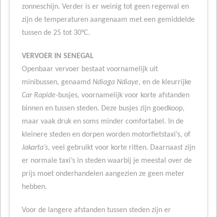
zonneschijn. Verder is er weinig tot geen regenval en
zijn de temperaturen aangenaam met een gemiddelde
tussen de 25 tot 30°C.
VERVOER IN SENEGAL
Openbaar vervoer bestaat voornamelijk uit
minibussen, genaamd
Ndiaga Ndiaye
, en de kleurrijke
Car Rapide
-busjes, voornamelijk voor korte afstanden
binnen en tussen steden. Deze busjes zijn goedkoop,
maar vaak druk en soms minder comfortabel. In de
kleinere steden en dorpen worden motorfietstaxi’s, of
Jakarta’s
, veel gebruikt voor korte ritten. Daarnaast zijn
er normale taxi’s in steden waarbij je meestal over de
prijs moet onderhandelen aangezien ze geen meter
hebben.
Voor de langere afstanden tussen steden zijn er