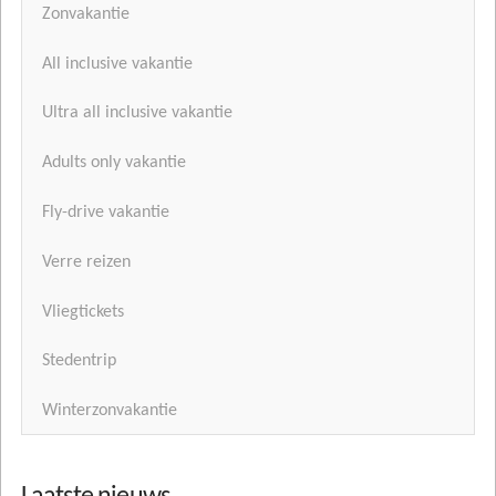
Zonvakantie
All inclusive vakantie
Ultra all inclusive vakantie
Adults only vakantie
Fly-drive vakantie
Verre reizen
Vliegtickets
Stedentrip
Winterzonvakantie