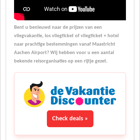
Bent u benieuwd naar de prijzen van een
vliegvakantie, los vliegticket of vliegticket + hotel
naar prachtige bestemmingen vanaf Maastricht
Aachen Airport? Wij hebben voor u een aantal
bekende reisorganisaties op een rijtje gezet.
Check deals »