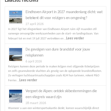
Laatste nieuws
Eindhoven Airport in 2027 maandenlang dicht: wat
betekent dit voor reizigers en omgeving?
27 april 2026
In 2027 ligt het vliegverkeer van Eindhoven Airport ruim vijf maanden stil
vanwege omvangrijke werkzaamheden aan de start- en landingsbaan. Van
Lees verder
februari tot en met 19 juli 2027 vertrekken en …
De gevolgen van dure brandstof voor jouw
reisplannen
6 april 2026
Reizigers kunnen deze periode te maken krijgen met stijgende ticketprijzen
en zelfs geannuleerde vluchten als gevolg van de oplopende brandstofkosten.
Zo verhogen luchtvaartmaatschappijen zoals KLM hun tarieven, rekent P&O
Lees verder
Ferries …
Vergeet de Alpen: ontdek skibestemmingen die
een vliegreis waard zijn
28 maart 2026
Wanneer u aan een wintersportvakantie denkt, komen waarschijnlijk direct