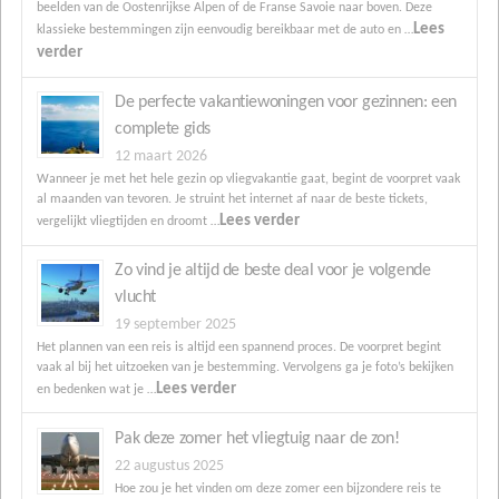
beelden van de Oostenrijkse Alpen of de Franse Savoie naar boven. Deze
Lees
klassieke bestemmingen zijn eenvoudig bereikbaar met de auto en …
verder
De perfecte vakantiewoningen voor gezinnen: een
complete gids
12 maart 2026
Wanneer je met het hele gezin op vliegvakantie gaat, begint de voorpret vaak
al maanden van tevoren. Je struint het internet af naar de beste tickets,
Lees verder
vergelijkt vliegtijden en droomt …
Zo vind je altijd de beste deal voor je volgende
vlucht
19 september 2025
Het plannen van een reis is altijd een spannend proces. De voorpret begint
vaak al bij het uitzoeken van je bestemming. Vervolgens ga je foto’s bekijken
Lees verder
en bedenken wat je …
Pak deze zomer het vliegtuig naar de zon!
22 augustus 2025
Hoe zou je het vinden om deze zomer een bijzondere reis te