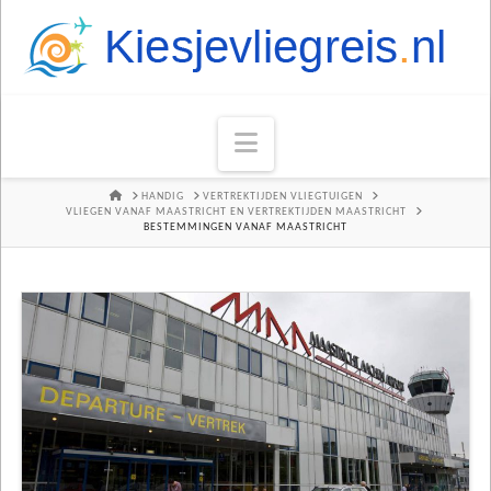
Navigation
HOME
HANDIG
VERTREKTIJDEN VLIEGTUIGEN
VLIEGEN VANAF MAASTRICHT EN VERTREKTIJDEN MAASTRICHT
BESTEMMINGEN VANAF MAASTRICHT