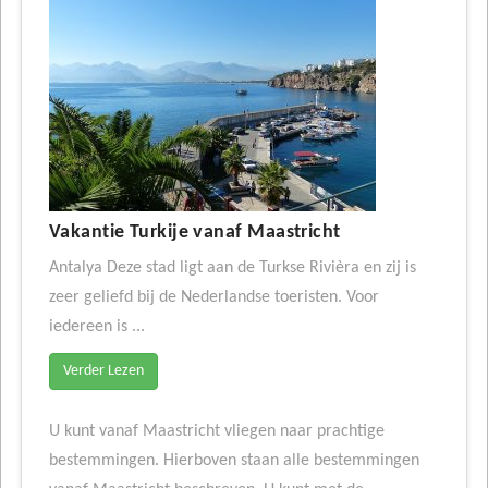
Vakantie Turkije vanaf Maastricht
Antalya Deze stad ligt aan de Turkse Rivièra en zij is
zeer geliefd bij de Nederlandse toeristen. Voor
iedereen is ...
Verder Lezen
U kunt vanaf Maastricht vliegen naar prachtige
bestemmingen. Hierboven staan alle bestemmingen