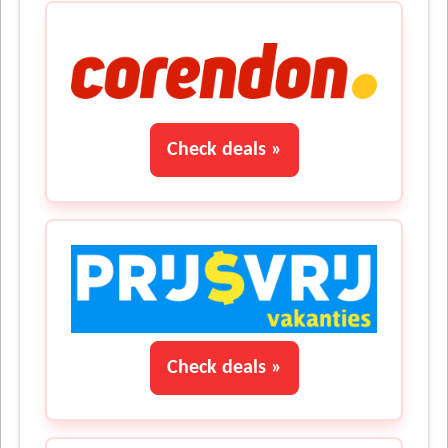
Check deals »
Check deals »