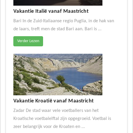
Vakantie Italië vanaf Maastricht
Bari In de Zuid-Italiaanse regio Puglia, in de hak van
de laars, treft men de stad Bari aan. Bari is ...
Verder Lezen
Vakantie Kroatië vanaf Maastricht
Zadar De stad waar vele voetballers van het
Kroatische voetbalelftal zijn opgegroeid. Voetbal is
zeer belangrijk voor de Kroaten en ...