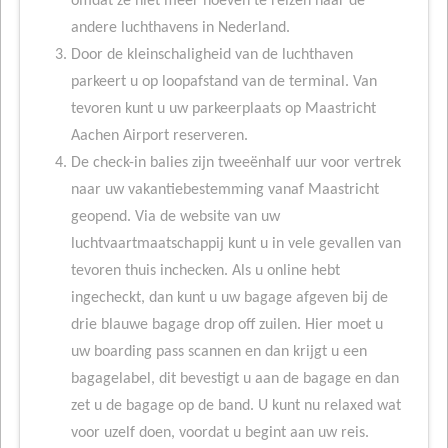
omdat ze niet meer hoeven te reizen naar de
andere luchthavens in Nederland.
Door de kleinschaligheid van de luchthaven
parkeert u op loopafstand van de terminal. Van
tevoren kunt u uw parkeerplaats op Maastricht
Aachen Airport reserveren.
De check-in balies zijn tweeënhalf uur voor vertrek
naar uw vakantiebestemming vanaf Maastricht
geopend. Via de website van uw
luchtvaartmaatschappij kunt u in vele gevallen van
tevoren thuis inchecken. Als u online hebt
ingecheckt, dan kunt u uw bagage afgeven bij de
drie blauwe bagage drop off zuilen. Hier moet u
uw boarding pass scannen en dan krijgt u een
bagagelabel, dit bevestigt u aan de bagage en dan
zet u de bagage op de band. U kunt nu relaxed wat
voor uzelf doen, voordat u begint aan uw reis.