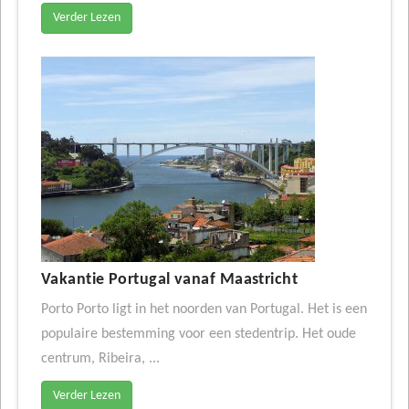
Verder Lezen
Vakantie Portugal vanaf Maastricht
Porto Porto ligt in het noorden van Portugal. Het is een
populaire bestemming voor een stedentrip. Het oude
centrum, Ribeira, ...
Verder Lezen