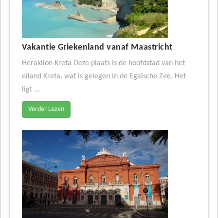
Vakantie Griekenland vanaf Maastricht
Heraklion Kreta Deze plaats is de hoofdstad van het
eiland Kreta, wat is gelegen in de Egeïsche Zee. Het
ligt ...
Verder Lezen