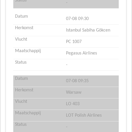
-
07-08 09:30
Istanbul Sabiha Gökcen
PC 1007
Pegasus Airlines
-
07-08 09:35
Warsaw
LO 403
LOT Polish Airlines
-