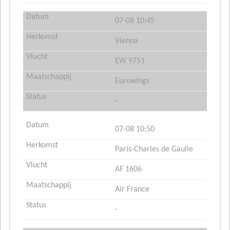
07-08 10:45
Vienna
EW 9751
Eurowings
-
07-08 10:50
Paris-Charles de Gaulle
AF 1606
Air France
-