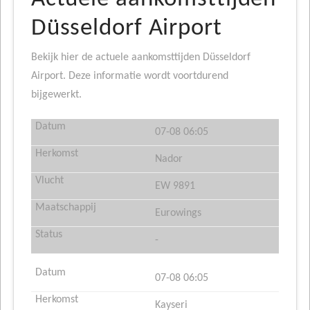
Düsseldorf Airport
Bekijk hier de actuele aankomsttijden Düsseldorf
Airport. Deze informatie wordt voortdurend
bijgewerkt.
07-08 06:05
Nador
EW 9891
Eurowings
-
07-08 06:05
Kayseri