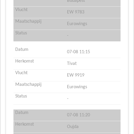
Budapest
EW 9783
Eurowings
-
07-08 11:15
Tivat
EW 9919
Eurowings
-
07-08 11:20
Oujda