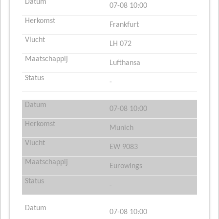
07-08 10:00
Frankfurt
LH 072
Lufthansa
-
07-08 10:00
Munich
EW 9083
Eurowings
-
07-08 10:00