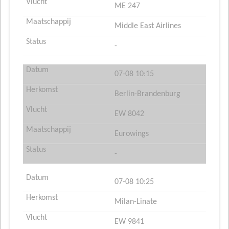
ME 247
Middle East Airlines
-
07-08 10:15
Berlin-Brandenburg
EW 8042
Eurowings
-
07-08 10:25
Milan-Linate
EW 9841