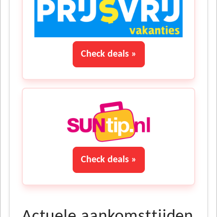
Check deals »
Check deals »
Actuele aankomsttijden