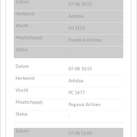
07-08 10:55
Antalya
FH 1193
Freebird Airlines
-
07-08 10:55
Antalya
PC 5677
Pegasus Airlines
-
07-08 11:00