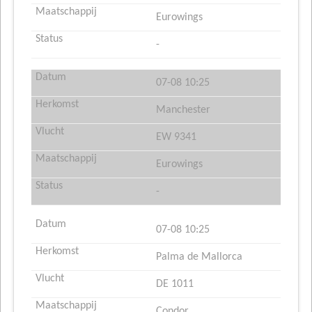
Eurowings
-
07-08 10:25
Manchester
EW 9341
Eurowings
-
07-08 10:25
Palma de Mallorca
DE 1011
Condor