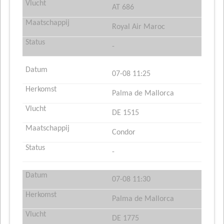
AT 686
Royal Air Maroc
-
07-08 11:25
Palma de Mallorca
DE 1515
Condor
-
07-08 11:30
Palma de Mallorca
DE 1775