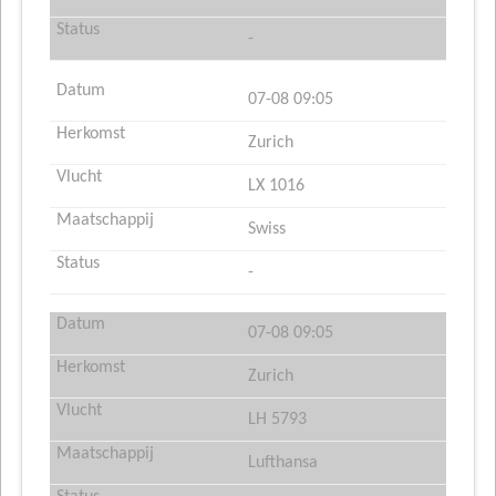
-
07-08 09:05
Zurich
LX 1016
Swiss
-
07-08 09:05
Zurich
LH 5793
Lufthansa