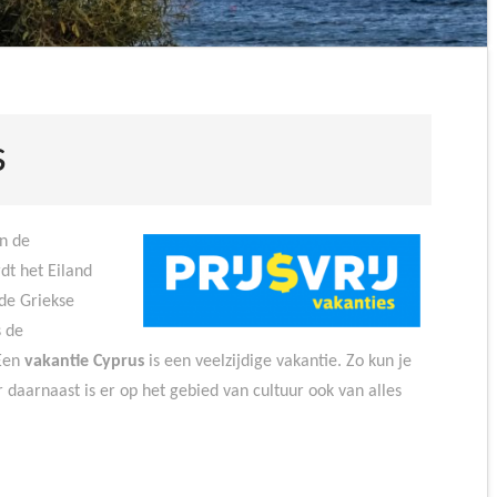
s
an de
dt het Eiland
de Griekse
s de
 Een
vakantie Cyprus
is een veelzijdige vakantie. Zo kun je
 daarnaast is er op het gebied van cultuur ook van alles