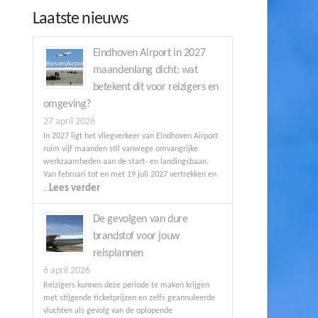
Laatste nieuws
Eindhoven Airport in 2027
maandenlang dicht: wat
betekent dit voor reizigers en
omgeving?
27 april 2026
In 2027 ligt het vliegverkeer van Eindhoven Airport
ruim vijf maanden stil vanwege omvangrijke
werkzaamheden aan de start- en landingsbaan.
Van februari tot en met 19 juli 2027 vertrekken en
Lees verder
…
De gevolgen van dure
brandstof voor jouw
reisplannen
6 april 2026
Reizigers kunnen deze periode te maken krijgen
met stijgende ticketprijzen en zelfs geannuleerde
vluchten als gevolg van de oplopende