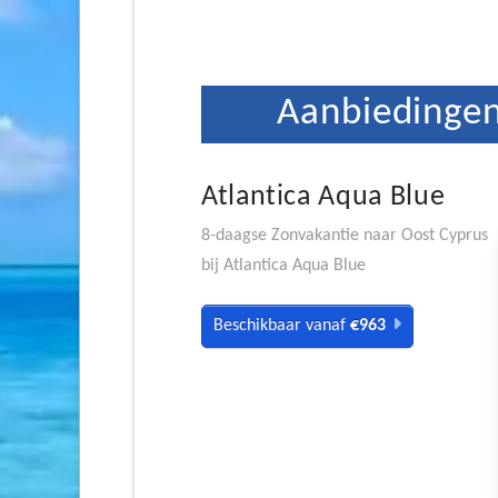
Aanbiedingen
Atlantica Aqua Blue
8-daagse Zonvakantie naar Oost Cyprus
bij Atlantica Aqua Blue
Beschikbaar vanaf
€963