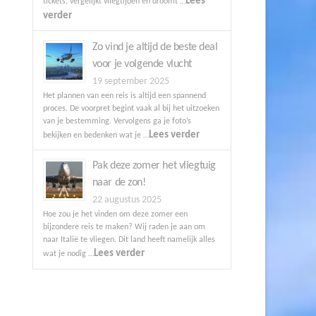
Lees
tickets, vergelijkt vliegtijden en droomt …
verder
Zo vind je altijd de beste deal
voor je volgende vlucht
19 september 2025
Het plannen van een reis is altijd een spannend
proces. De voorpret begint vaak al bij het uitzoeken
van je bestemming. Vervolgens ga je foto’s
Lees verder
bekijken en bedenken wat je …
Pak deze zomer het vliegtuig
naar de zon!
22 augustus 2025
Hoe zou je het vinden om deze zomer een
bijzondere reis te maken? Wij raden je aan om
naar Italië te vliegen. Dit land heeft namelijk alles
Lees verder
wat je nodig …