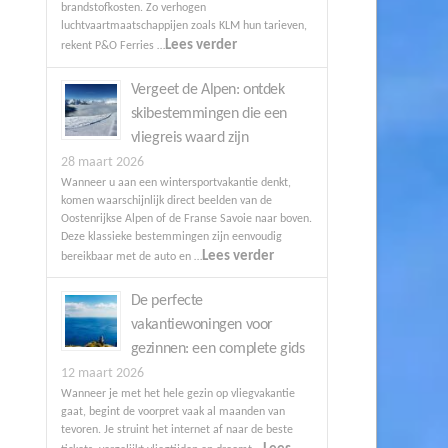
brandstofkosten. Zo verhogen
luchtvaartmaatschappijen zoals KLM hun tarieven,
Lees verder
rekent P&O Ferries …
Vergeet de Alpen: ontdek
skibestemmingen die een
vliegreis waard zijn
28 maart 2026
Wanneer u aan een wintersportvakantie denkt,
komen waarschijnlijk direct beelden van de
Oostenrijkse Alpen of de Franse Savoie naar boven.
Deze klassieke bestemmingen zijn eenvoudig
Lees verder
bereikbaar met de auto en …
De perfecte
vakantiewoningen voor
gezinnen: een complete gids
12 maart 2026
Wanneer je met het hele gezin op vliegvakantie
gaat, begint de voorpret vaak al maanden van
tevoren. Je struint het internet af naar de beste