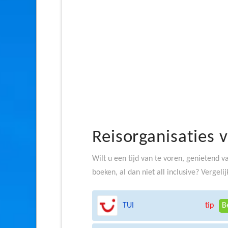
Reisorganisaties 
Wilt u een tijd van te voren, genietend v
boeken, al dan niet all inclusive? Vergelij
TUI
tip
B