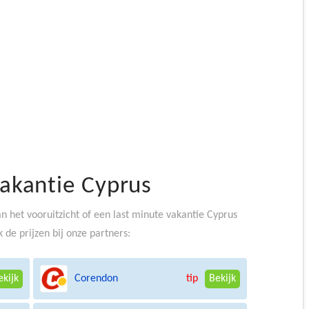
vakantie Cyprus
an het vooruitzicht of een last minute vakantie Cyprus
k de prijzen bij onze partners:
Corendon
ekijk
tip
Bekijk