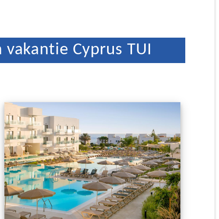
 vakantie Cyprus TUI