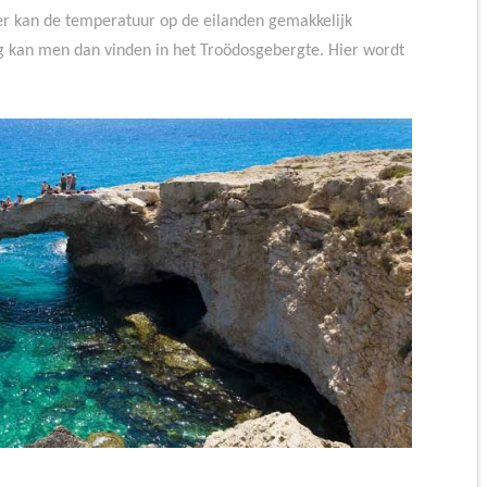
er kan de temperatuur op de eilanden gemakkelijk
g kan men dan vinden in het Troödosgebergte. Hier wordt