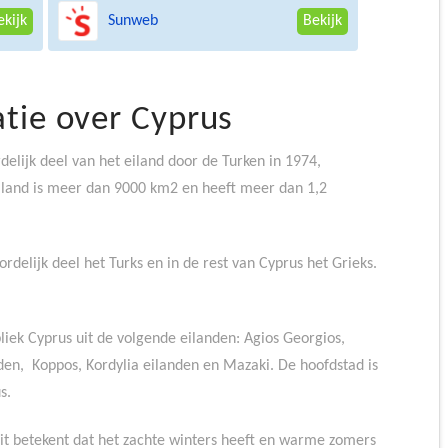
Sunweb
ekijk
Bekijk
tie over Cyprus
rdelijk deel van het eiland door de Turken in 1974,
eiland is meer dan 9000 km2 en heeft meer dan 1,2
oordelijk deel het Turks en in de rest van Cyprus het Grieks.
liek Cyprus uit de volgende eilanden: Agios Georgios,
anden, Koppos, Kordylia eilanden en Mazaki. De hoofdstad is
s.
it betekent dat het zachte winters heeft en warme zomers