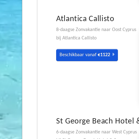
Atlantica Callisto
8-daagse Zonvakantie naar Oost Cyprus
bij Atlantica Callisto
Beschikbaar vanaf
€1122
St George Beach Hotel 
6-daagse Zonvakantie naar West Cyprus