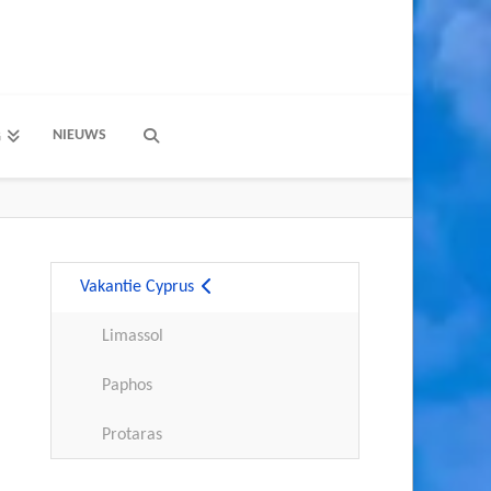
NIEUWS
G
Vakantie Cyprus
Limassol
Paphos
Protaras