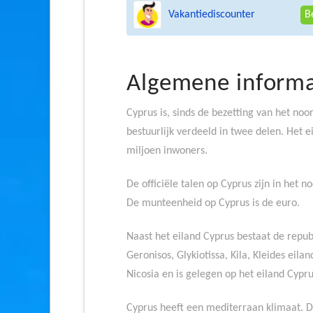
Vakantiediscounter
B
Algemene informa
Cyprus is, sinds de bezetting van het noo
bestuurlijk verdeeld in twee delen. Het 
miljoen inwoners.
De officiële talen op Cyprus zijn in het n
De munteenheid op Cyprus is de euro.
Naast het eiland Cyprus bestaat de repub
Geronisos, Glykiotissa, Kila, Kleides eil
Nicosia en is gelegen op het eiland Cypru
Cyprus heeft een mediterraan klimaat. D