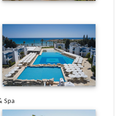
& Spa