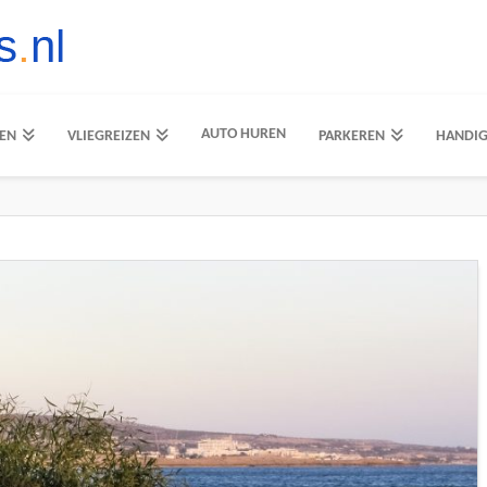
AUTO HUREN
EN
VLIEGREIZEN
PARKEREN
HANDI