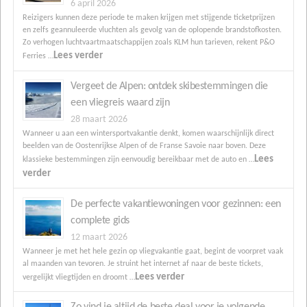
6 april 2026
Reizigers kunnen deze periode te maken krijgen met stijgende ticketprijzen
en zelfs geannuleerde vluchten als gevolg van de oplopende brandstofkosten.
Zo verhogen luchtvaartmaatschappijen zoals KLM hun tarieven, rekent P&O
Lees verder
Ferries …
Vergeet de Alpen: ontdek skibestemmingen die
een vliegreis waard zijn
28 maart 2026
Wanneer u aan een wintersportvakantie denkt, komen waarschijnlijk direct
beelden van de Oostenrijkse Alpen of de Franse Savoie naar boven. Deze
Lees
klassieke bestemmingen zijn eenvoudig bereikbaar met de auto en …
verder
De perfecte vakantiewoningen voor gezinnen: een
complete gids
12 maart 2026
Wanneer je met het hele gezin op vliegvakantie gaat, begint de voorpret vaak
al maanden van tevoren. Je struint het internet af naar de beste tickets,
Lees verder
vergelijkt vliegtijden en droomt …