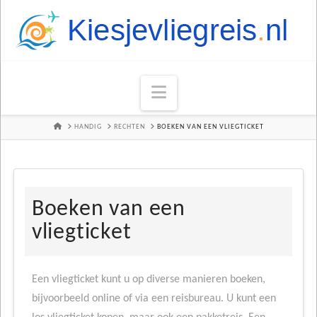
Navigation
HOME
HANDIG
RECHTEN
BOEKEN VAN EEN VLIEGTICKET
Boeken van een
vliegticket
Een vliegticket kunt u op diverse manieren boeken,
bijvoorbeeld online of via een reisbureau. U kunt een