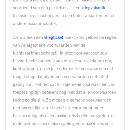
los vliegticket kopen, maar ook een pakketreis. Een
voorbeeld van een pakketreis is een
vliegvakantie
inclusief overnachtingen in een hotel, appartement of
andere accommodatie.
Als u alleen een
vliegticket
boekt, dan gelden de regels
van de algemene voorwaarden van de
luchtvaartmaatschappij. In deze voorwaarden zou
bijvoorbeeld kunnen staan of u de vertrekdatum nog
kunt wijzigen, en zo ja, onder welke voorwaarden dat
mag. Let op dat algemene voorwaarden niet altijd
geldig zijn. Het feit dat er algemene voorwaarden van
toepassing zijn betekent nog niet dat alle voorwaarden
rechtsgeldig zijn. Zo mogen algemene voorwaarden
niet onredelijk zijn. U heeft als consument meer
bescherming als u een pakketreis boekt, aangezien er
in de wet een specifieke regeling voor pakketreizen is