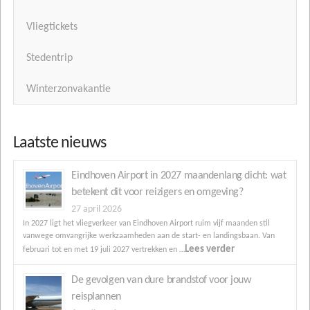
Vliegtickets
Stedentrip
Winterzonvakantie
Laatste nieuws
Eindhoven Airport in 2027 maandenlang dicht: wat
betekent dit voor reizigers en omgeving?
27 april 2026
In 2027 ligt het vliegverkeer van Eindhoven Airport ruim vijf maanden stil
vanwege omvangrijke werkzaamheden aan de start- en landingsbaan. Van
Lees verder
februari tot en met 19 juli 2027 vertrekken en …
De gevolgen van dure brandstof voor jouw
reisplannen