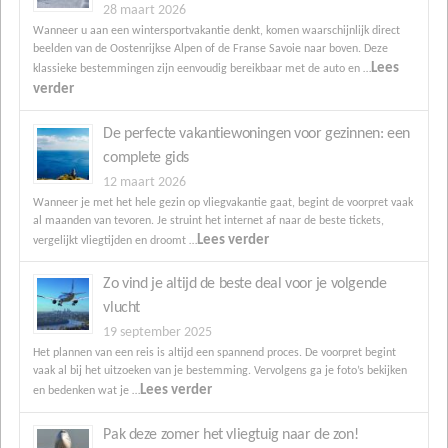
28 maart 2026
Wanneer u aan een wintersportvakantie denkt, komen waarschijnlijk direct
beelden van de Oostenrijkse Alpen of de Franse Savoie naar boven. Deze
Lees
klassieke bestemmingen zijn eenvoudig bereikbaar met de auto en …
verder
De perfecte vakantiewoningen voor gezinnen: een
complete gids
12 maart 2026
Wanneer je met het hele gezin op vliegvakantie gaat, begint de voorpret vaak
al maanden van tevoren. Je struint het internet af naar de beste tickets,
Lees verder
vergelijkt vliegtijden en droomt …
Zo vind je altijd de beste deal voor je volgende
vlucht
19 september 2025
Het plannen van een reis is altijd een spannend proces. De voorpret begint
vaak al bij het uitzoeken van je bestemming. Vervolgens ga je foto’s bekijken
Lees verder
en bedenken wat je …
Pak deze zomer het vliegtuig naar de zon!