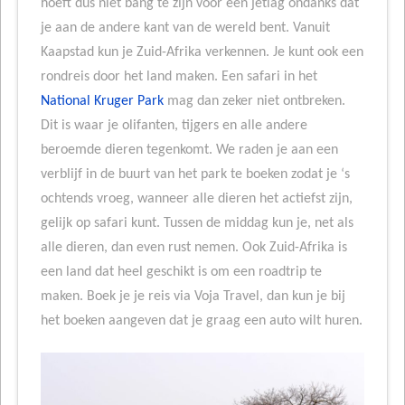
hoeft dus niet bang te zijn voor een jetlag ondanks dat
je aan de andere kant van de wereld bent. Vanuit
Kaapstad kun je Zuid-Afrika verkennen. Je kunt ook een
rondreis door het land maken. Een safari in het
National Kruger Park
mag dan zeker niet ontbreken.
Dit is waar je olifanten, tijgers en alle andere
beroemde dieren tegenkomt. We raden je aan een
verblijf in de buurt van het park te boeken zodat je ‘s
ochtends vroeg, wanneer alle dieren het actiefst zijn,
gelijk op safari kunt. Tussen de middag kun je, net als
alle dieren, dan even rust nemen. Ook Zuid-Afrika is
een land dat heel geschikt is om een roadtrip te
maken. Boek je je reis via Voja Travel, dan kun je bij
het boeken aangeven dat je graag een auto wilt huren.