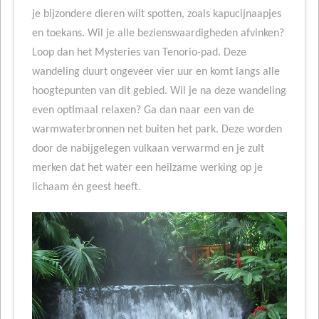
je bijzondere dieren wilt spotten, zoals kapucijnaapjes
en toekans. Wil je alle bezienswaardigheden afvinken?
Loop dan het Mysteries van Tenorio-pad. Deze
wandeling duurt ongeveer vier uur en komt langs alle
hoogtepunten van dit gebied. Wil je na deze wandeling
even optimaal relaxen? Ga dan naar een van de
warmwaterbronnen net buiten het park. Deze worden
door de nabijgelegen vulkaan verwarmd en je zult
merken dat het water een heilzame werking op je
lichaam én geest heeft.