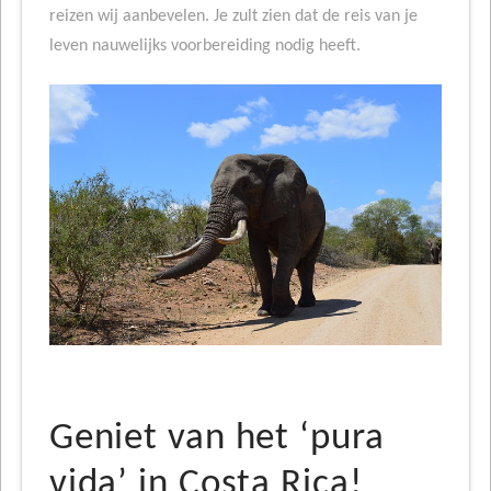
reizen wij aanbevelen. Je zult zien dat de reis van je
leven nauwelijks voorbereiding nodig heeft.
Geniet van het ‘pura
vida’ in Costa Rica!