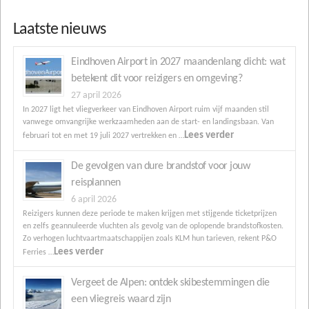
Laatste nieuws
Eindhoven Airport in 2027 maandenlang dicht: wat
betekent dit voor reizigers en omgeving?
27 april 2026
In 2027 ligt het vliegverkeer van Eindhoven Airport ruim vijf maanden stil
vanwege omvangrijke werkzaamheden aan de start- en landingsbaan. Van
Lees verder
februari tot en met 19 juli 2027 vertrekken en …
De gevolgen van dure brandstof voor jouw
reisplannen
6 april 2026
Reizigers kunnen deze periode te maken krijgen met stijgende ticketprijzen
en zelfs geannuleerde vluchten als gevolg van de oplopende brandstofkosten.
Zo verhogen luchtvaartmaatschappijen zoals KLM hun tarieven, rekent P&O
Lees verder
Ferries …
Vergeet de Alpen: ontdek skibestemmingen die
een vliegreis waard zijn