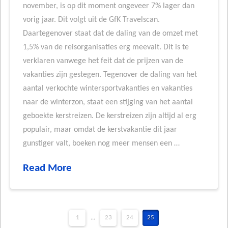
november, is op dit moment ongeveer 7% lager dan
vorig jaar. Dit volgt uit de GfK Travelscan.
Daartegenover staat dat de daling van de omzet met
1,5% van de reisorganisaties erg meevalt. Dit is te
verklaren vanwege het feit dat de prijzen van de
vakanties zijn gestegen. Tegenover de daling van het
aantal verkochte wintersportvakanties en vakanties
naar de winterzon, staat een stijging van het aantal
geboekte kerstreizen. De kerstreizen zijn altijd al erg
populair, maar omdat de kerstvakantie dit jaar
gunstiger valt, boeken nog meer mensen een …
Read More
1
...
23
24
25