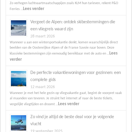
Zo verhogen luchtvaartmaatschappijen zoals KLM hun tarieven, rekent P&O
Lees verder
Ferries …
Vergeet de Alpen: ontdek skibestemmingen die
een vliegreis waard zijn
28 maart 2026
Wanneer u aan een wintersportvakantie denkt, komen waarschijnlijk direct
beelden van de Oostenrijkse Alpen of de Franse Savoie naar boven. Deze
Lees
klassieke bestemmingen zijn eenvoudig bereikbaar met de auto en …
verder
De perfecte vakantiewoningen voor gezinnen: een
complete gids
12 maart 2026
Wanneer je met het hele gezin op vliegvakantie gaat, begint de voorpret vaak
al maanden van tevoren. Je struint het internet af naar de beste tickets,
Lees verder
vergelijkt vliegtijden en droomt …
Zo vind je altijd de beste deal voor je volgende
vlucht
19 september 2025