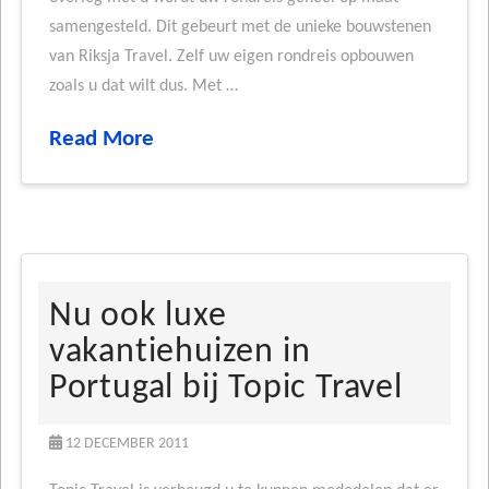
samengesteld. Dit gebeurt met de unieke bouwstenen
van Riksja Travel. Zelf uw eigen rondreis opbouwen
zoals u dat wilt dus. Met …
Read More
Nu ook luxe
vakantiehuizen in
Portugal bij Topic Travel
12 DECEMBER 2011