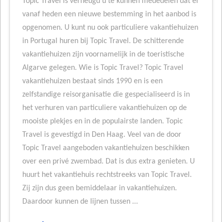
Topic Travel is verheugd u te kunnen mededelen dat er
vanaf heden een nieuwe bestemming in het aanbod is
opgenomen. U kunt nu ook particuliere vakantiehuizen
in Portugal huren bij Topic Travel. De schitterende
vakantiehuizen zijn voornamelijk in de toeristische
Algarve gelegen. Wie is Topic Travel? Topic Travel
vakantiehuizen bestaat sinds 1990 en is een
zelfstandige reisorganisatie die gespecialiseerd is in
het verhuren van particuliere vakantiehuizen op de
mooiste plekjes en in de populairste landen. Topic
Travel is gevestigd in Den Haag. Veel van de door
Topic Travel aangeboden vakantiehuizen beschikken
over een privé zwembad. Dat is dus extra genieten. U
huurt het vakantiehuis rechtstreeks van Topic Travel.
Zij zijn dus geen bemiddelaar in vakantiehuizen.
Daardoor kunnen de lijnen tussen …