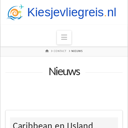
Navigation
HOME
CONTACT
NIEUWS
Nieuws
Caribbean en IJsland