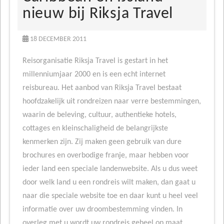
nieuw bij Riksja Travel
18 DECEMBER 2011
Reisorganisatie Riksja Travel is gestart in het
millenniumjaar 2000 en is een echt internet
reisbureau. Het aanbod van Riksja Travel bestaat
hoofdzakelijk uit rondreizen naar verre bestemmingen,
waarin de beleving, cultuur, authentieke hotels,
cottages en kleinschaligheid de belangrijkste
kenmerken zijn. Zij maken geen gebruik van dure
brochures en overbodige franje, maar hebben voor
ieder land een speciale landenwebsite. Als u dus weet
door welk land u een rondreis wilt maken, dan gaat u
naar die speciale website toe en daar kunt u heel veel
informatie over uw droombestemming vinden. In
overleg met u wordt uw rondreis geheel op maat