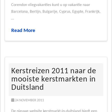
Corendon vliegvakanties kunt u op vakantie naar
Barcelona, Berlijn, Bulgarije, Cyprus, Egypte, Frankrijk,
…
Read More
Kerstreizen 2011 naar de
mooiste kerstmarkten in
Duitsland
24 NOVEMBER 2011
De nieuwe website kerstmarkt-in-duitsland biedt een