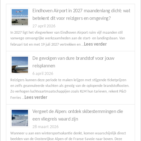
Eindhoven Airport in 2027 maandenlang dicht: wat
betekent dit voor reizigers en omgeving?
27 april 2026
In 2027 ligt het vliegverkeer van Eindhoven Airport ruim vijf maanden stil
vanwege omvangrijke werkzaamheden aan de start- en landingsbaan. Van
Lees verder
februari tot en met 19 juli 2027 vertrekken en …
De gevolgen van dure brandstof voor jouw
reisplannen
6 april 2026
Reizigers kunnen deze periode te maken krijgen met stijgende ticketprijzen
en zelfs geannuleerde vluchten als gevolg van de oplopende brandstofkosten.
Zo verhogen luchtvaartmaatschappijen zoals KLM hun tarieven, rekent P&O
Lees verder
Ferries …
Vergeet de Alpen: ontdek skibestemmingen die
een vliegreis waard zijn
28 maart 2026
Wanneer u aan een wintersportvakantie denkt, komen waarschijnlijk direct
beelden van de Oostenrijkse Alpen of de Franse Savoie naar boven. Deze