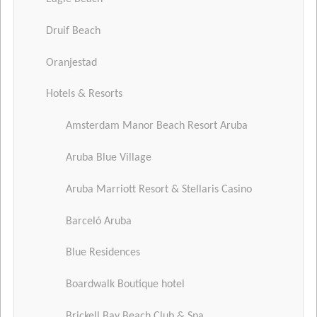
Druif Beach
Oranjestad
Hotels & Resorts
Amsterdam Manor Beach Resort Aruba
Aruba Blue Village
Aruba Marriott Resort & Stellaris Casino
Barceló Aruba
Blue Residences
Boardwalk Boutique hotel
Brickell Bay Beach Club & Spa