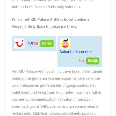
van 18 jaar en ouder welkom zijn. Het RIU Palace
Antillas hotel is een adults only hotel dus.
Wilt u het RIU Palace Antillas hotel boeken?
Vergelijk de prijzen bij onze partners:
TUI
tip
Bekijk
Vakantiediscounter
tip
Bekijk
Het RIU Palace Antillas all inclusive hotel is het ideale
hotel om te genieten van een super de luxe vakantie
waar relaxen en genieten het uitgangspunt is. Het
hotel komt niet tekort aan faciliteiten, want u vindt er
o.a. een schoonheidssalon, kapsalon, fitnesszaal,
zwembad, gratis WiFi, spa centrum, roomservice, 5
restaurants, lobbybar, casino, discotheek, poolbar,