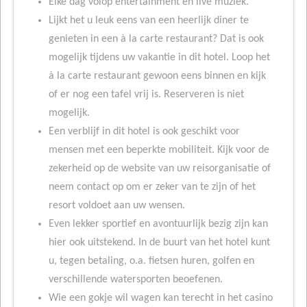
Elke dag volop entertainment en live muziek.
Lijkt het u leuk eens van een heerlijk diner te
genieten in een à la carte restaurant? Dat is ook
mogelijk tijdens uw vakantie in dit hotel. Loop het
à la carte restaurant gewoon eens binnen en kijk
of er nog een tafel vrij is. Reserveren is niet
mogelijk.
Een verblijf in dit hotel is ook geschikt voor
mensen met een beperkte mobiliteit. Kijk voor de
zekerheid op de website van uw reisorganisatie of
neem contact op om er zeker van te zijn of het
resort voldoet aan uw wensen.
Even lekker sportief en avontuurlijk bezig zijn kan
hier ook uitstekend. In de buurt van het hotel kunt
u, tegen betaling, o.a. fietsen huren, golfen en
verschillende watersporten beoefenen.
Wie een gokje wil wagen kan terecht in het casino