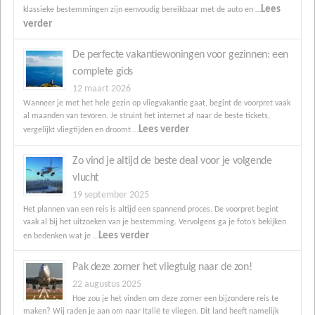
Lees
klassieke bestemmingen zijn eenvoudig bereikbaar met de auto en …
verder
De perfecte vakantiewoningen voor gezinnen: een
complete gids
12 maart 2026
Wanneer je met het hele gezin op vliegvakantie gaat, begint de voorpret vaak
al maanden van tevoren. Je struint het internet af naar de beste tickets,
Lees verder
vergelijkt vliegtijden en droomt …
Zo vind je altijd de beste deal voor je volgende
vlucht
19 september 2025
Het plannen van een reis is altijd een spannend proces. De voorpret begint
vaak al bij het uitzoeken van je bestemming. Vervolgens ga je foto’s bekijken
Lees verder
en bedenken wat je …
Pak deze zomer het vliegtuig naar de zon!
22 augustus 2025
Hoe zou je het vinden om deze zomer een bijzondere reis te
maken? Wij raden je aan om naar Italië te vliegen. Dit land heeft namelijk