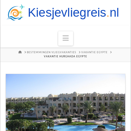
Navigation
HOME
BESTEMMINGEN VLIEGVAKANTIES
VAKANTIE EGYPTE
VAKANTIE HURGHADA EGYPTE