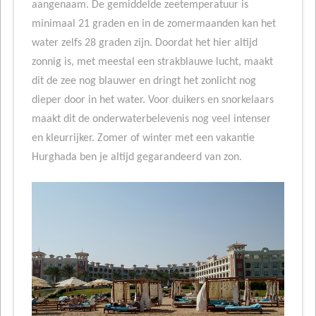
aangenaam. De gemiddelde zeetemperatuur is
minimaal 21 graden en in de zomermaanden kan het
water zelfs 28 graden zijn. Doordat het hier altijd
zonnig is, met meestal een strakblauwe lucht, maakt
dit de zee nog blauwer en dringt het zonlicht nog
dieper door in het water. Voor duikers en snorkelaars
maakt dit de onderwaterbelevenis nog veel intenser
en kleurrijker. Zomer of winter met een vakantie
Hurghada ben je altijd gegarandeerd van zon.