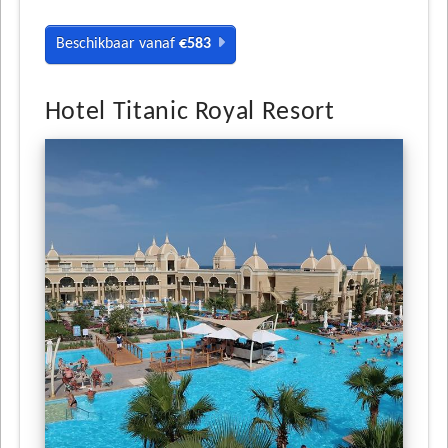
Beschikbaar vanaf
€583
Hotel Titanic Royal Resort