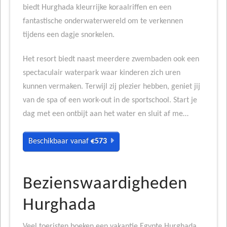
biedt Hurghada kleurrijke koraalriffen en een
fantastische onderwaterwereld om te verkennen
tijdens een dagje snorkelen.
Het resort biedt naast meerdere zwembaden ook een
spectaculair waterpark waar kinderen zich uren
kunnen vermaken. Terwijl zij plezier hebben, geniet jij
van de spa of een work-out in de sportschool. Start je
dag met een ontbijt aan het water en sluit af me…
Beschikbaar vanaf
€573
Bezienswaardigheden
Hurghada
Veel toeristen boeken een vakantie Egypte Hurghada