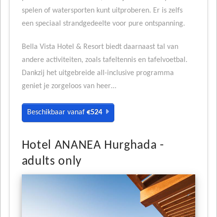
spelen of watersporten kunt uitproberen. Er is zelfs
een speciaal strandgedeelte voor pure ontspanning.
Bella Vista Hotel & Resort biedt daarnaast tal van
andere activiteiten, zoals tafeltennis en tafelvoetbal.
Dankzij het uitgebreide all-inclusive programma
geniet je zorgeloos van heer…
Beschikbaar vanaf
€524
Hotel ANANEA Hurghada -
adults only