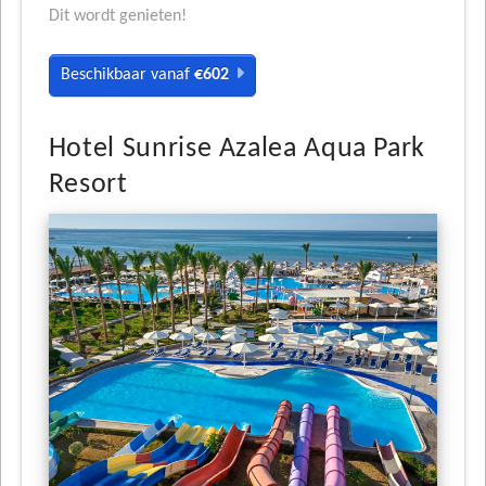
Dit wordt genieten!
Beschikbaar vanaf
€602
Hotel Sunrise Azalea Aqua Park
Resort