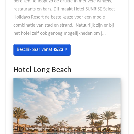
bereiken. Je loopt zo de drukte in met vele winkels,
restaurants en bars. Dit maakt Hotel SUNRISE Select
Holidays Resort de beste keuze voor een mooie
combinatie van stad en strand. Natuurlijk zijn er bij
het hotel zelf ook genoeg mogelijkheden om j…
Beschikbaar vanaf
€623
Hotel Long Beach