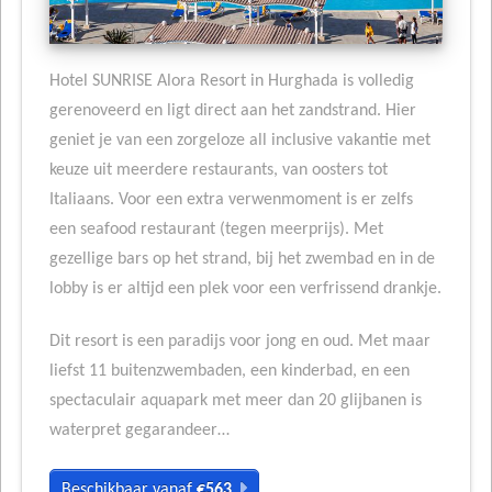
Hotel SUNRISE Alora Resort in Hurghada is volledig
gerenoveerd en ligt direct aan het zandstrand. Hier
geniet je van een zorgeloze all inclusive vakantie met
keuze uit meerdere restaurants, van oosters tot
Italiaans. Voor een extra verwenmoment is er zelfs
een seafood restaurant (tegen meerprijs). Met
gezellige bars op het strand, bij het zwembad en in de
lobby is er altijd een plek voor een verfrissend drankje.
Dit resort is een paradijs voor jong en oud. Met maar
liefst 11 buitenzwembaden, een kinderbad, en een
spectaculair aquapark met meer dan 20 glijbanen is
waterpret gegarandeer…
Beschikbaar vanaf
€563