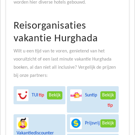
worden hier diverse hotels gebouwd.
Reisorganisaties
vakantie Hurghada
Wilt u een tijd van te voren, genietend van het
vooruitzicht of een last minute vakantie Hurghada
boeken, al dan niet all inclusive? Vergelijk de prijzen
bij onze partners:
TUI
Suntip
tip
Bekijk
Bekijk
tip
Prijsvrij
Bekijk
Vakantiediscounter