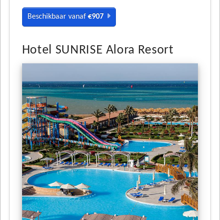
Beschikbaar vanaf
€907
Hotel SUNRISE Alora Resort