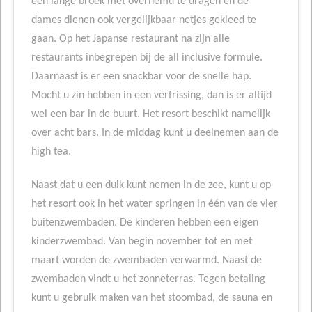
een lange broek met overhemd te dragen en de
dames dienen ook vergelijkbaar netjes gekleed te
gaan. Op het Japanse restaurant na zijn alle
restaurants inbegrepen bij de all inclusive formule.
Daarnaast is er een snackbar voor de snelle hap.
Mocht u zin hebben in een verfrissing, dan is er altijd
wel een bar in de buurt. Het resort beschikt namelijk
over acht bars. In de middag kunt u deelnemen aan de
high tea.
Naast dat u een duik kunt nemen in de zee, kunt u op
het resort ook in het water springen in één van de vier
buitenzwembaden. De kinderen hebben een eigen
kinderzwembad. Van begin november tot en met
maart worden de zwembaden verwarmd. Naast de
zwembaden vindt u het zonneterras. Tegen betaling
kunt u gebruik maken van het stoombad, de sauna en