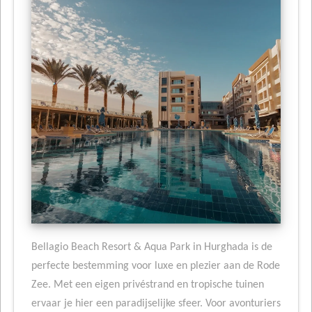
Bellagio Beach Resort & Aqua Park in Hurghada is de
perfecte bestemming voor luxe en plezier aan de Rode
Zee. Met een eigen privéstrand en tropische tuinen
ervaar je hier een paradijselijke sfeer. Voor avonturiers