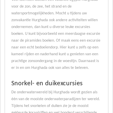
voor de zon, de zee, het strand en de
watersportmogelijkheden. Mocht u tijdens uw
zonvakantie Hurghada ook andere activiteiten willen
ondernemen, dan kunt u diverse leuke excursies
boeken. U kunt bijvoorbeeld een meerdaagse excursie
naar de piramides boeken. Of maak eens een excursie
naar een echt bedoeïendorp. Hier kunt u zelfs op een
kameel rijden en naderhand kunt u genieten van een
prachtige zonsondergang in de woestijn. Daarnaast is
er in en om Hurghada ook van alles te beleven.
Snorkel- en duikexcursies
De onderwaterwereld bij Hurghada wordt gezien als
één van de mooiste onderwaterparadijzen ter wereld.
Tijdens het snorkelen of duiken zie je de mooist
gekleurde koraalriffen en wel honderd verschillende