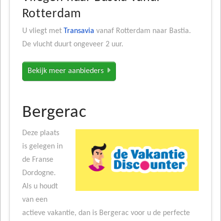
Rotterdam
U vliegt met
Transavia
vanaf Rotterdam naar Bastia.
De vlucht duurt ongeveer 2 uur.
Bekijk meer aanbieders
Bergerac
Deze plaats
is gelegen in
de Franse
Dordogne.
Als u houdt
van een
actieve vakantie, dan is Bergerac voor u de perfecte