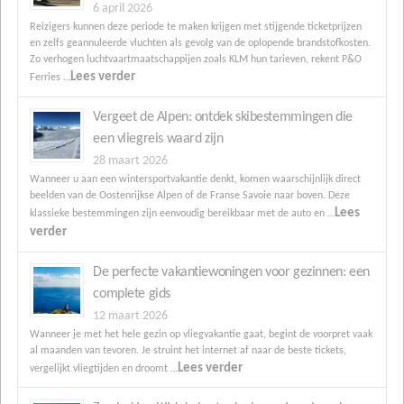
6 april 2026
Reizigers kunnen deze periode te maken krijgen met stijgende ticketprijzen
en zelfs geannuleerde vluchten als gevolg van de oplopende brandstofkosten.
Zo verhogen luchtvaartmaatschappijen zoals KLM hun tarieven, rekent P&O
Lees verder
Ferries …
Vergeet de Alpen: ontdek skibestemmingen die
een vliegreis waard zijn
28 maart 2026
Wanneer u aan een wintersportvakantie denkt, komen waarschijnlijk direct
beelden van de Oostenrijkse Alpen of de Franse Savoie naar boven. Deze
Lees
klassieke bestemmingen zijn eenvoudig bereikbaar met de auto en …
verder
De perfecte vakantiewoningen voor gezinnen: een
complete gids
12 maart 2026
Wanneer je met het hele gezin op vliegvakantie gaat, begint de voorpret vaak
al maanden van tevoren. Je struint het internet af naar de beste tickets,
Lees verder
vergelijkt vliegtijden en droomt …