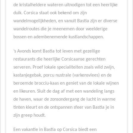
de kristalheldere wateren uitnodigen tot een heerlijke
duik. Corsica staat ook bekend om zijn
wandelmogelijkheden, en vanuit Bastia zijn er diverse
wandelroutes die je meenemen door weelderige
bossen en adembenemende kustlandschappen.
’s Avonds komt Bastia tot leven met gezellige
restaurants die heerlijke Corsicaanse gerechten
serveren. Proef lokale specialiteiten zoals wild zwijn,
kastanjegebak, porcu nustrale (varkensvlees) en de
beroemde brocciu-kaas en geniet van de lokale wijnen
en likeuren. Sluit de dag af met een wandeling langs
de haven, waar de zonsondergang de lucht in warme
tinten kleurt en de ontspannen sfeer van Bastia je in
zijn greep houdt.
Een vakantie in Bastia op Corsica biedt een