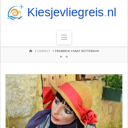
Navigation
HOME
CONTACT
FRANKRIJK VANAF ROTTERDAM