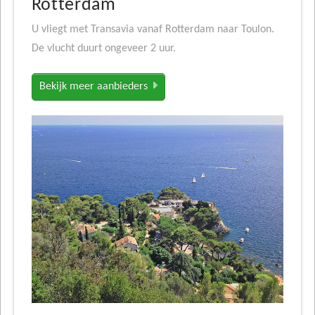
Rotterdam
U vliegt met Transavia vanaf Rotterdam naar Toulon.
De vlucht duurt ongeveer 2 uur.
Bekijk meer aanbieders