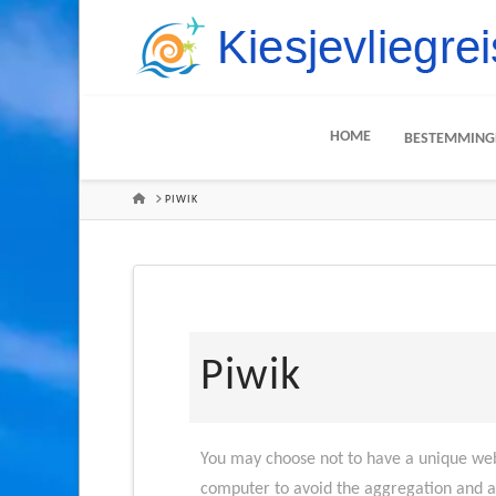
HOME
BESTEMMING
HOME
PIWIK
Piwik
You may choose not to have a unique web 
computer to avoid the aggregation and an