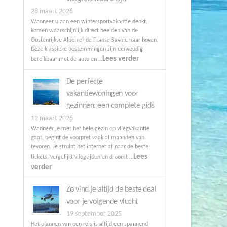
28 maart 2026
Wanneer u aan een wintersportvakantie denkt,
komen waarschijnlijk direct beelden van de
Oostenrijkse Alpen of de Franse Savoie naar boven.
Deze klassieke bestemmingen zijn eenvoudig
Lees verder
bereikbaar met de auto en …
De perfecte
vakantiewoningen voor
gezinnen: een complete gids
12 maart 2026
Wanneer je met het hele gezin op vliegvakantie
gaat, begint de voorpret vaak al maanden van
tevoren. Je struint het internet af naar de beste
Lees
tickets, vergelijkt vliegtijden en droomt …
verder
Zo vind je altijd de beste deal
voor je volgende vlucht
19 september 2025
Het plannen van een reis is altijd een spannend