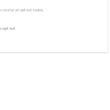
o receive an opt-out cookie.
o opt out.