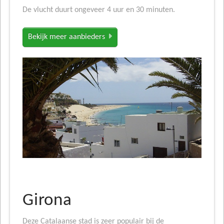
De vlucht duurt ongeveer 4 uur en 30 minuten.
Bekijk meer aanbieders
Girona
Deze Catalaanse stad is zeer populair bij de