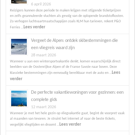
6 april 2026
Reizigers kunnen deze periode te maken krijgen met stijgende ticketprijzen
en zelfs geannuleerde vluchten als gevolg van de oplopende brandstofkosten.
Zo verhogen luchtvaartmaatschappijen zoals KLM hun tarieven, rekent P&O
Lees verder
Ferries …
Vergeet de Alpen: ontdek skibestemmingen die
een vliegreis waard zijn
28 maart 2026
Wanneer u aan een wintersportvakantie denkt, komen waarschijnlijk direct
beelden van de Oostenrijkse Alpen of de Franse Savoie naar boven. Deze
Lees
klassieke bestemmingen zijn eenvoudig bereikbaar met de auto en …
verder
De perfecte vakantiewoningen voor gezinnen: een
complete gids
12 maart 2026
Wanneer je met het hele gezin op vliegvakantie gaat, begint de voorpret vaak
al maanden van tevoren. Je struint het internet af naar de beste tickets,
Lees verder
vergelijkt vliegtijden en droomt …