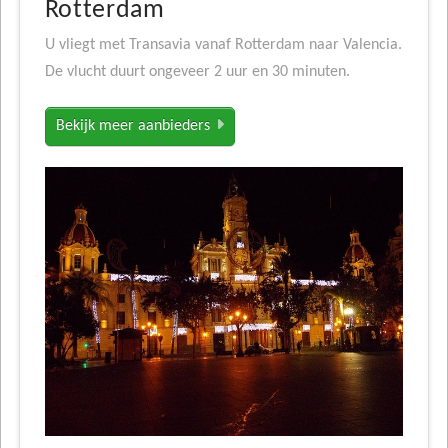
Rotterdam
U vliegt met Transavia vanaf Rotterdam naar Valencia.
De vlucht duurt ongeveer 2 uur en 30 minuten.
Bekijk meer aanbieders