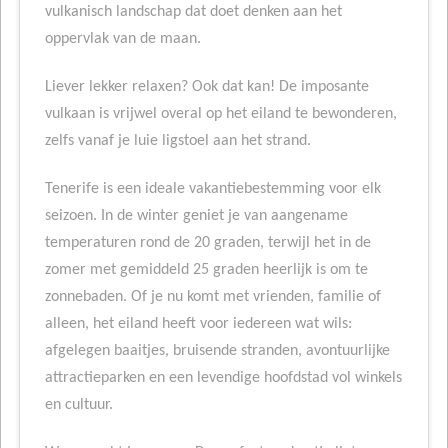
vulkanisch landschap dat doet denken aan het
oppervlak van de maan.
Liever lekker relaxen? Ook dat kan! De imposante
vulkaan is vrijwel overal op het eiland te bewonderen,
zelfs vanaf je luie ligstoel aan het strand.
Tenerife is een ideale vakantiebestemming voor elk
seizoen. In de winter geniet je van aangename
temperaturen rond de 20 graden, terwijl het in de
zomer met gemiddeld 25 graden heerlijk is om te
zonnebaden. Of je nu komt met vrienden, familie of
alleen, het eiland heeft voor iedereen wat wils:
afgelegen baaitjes, bruisende stranden, avontuurlijke
attractieparken en een levendige hoofdstad vol winkels
en cultuur.