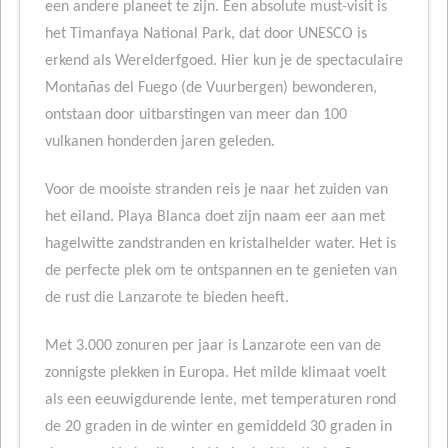
een andere planeet te zijn. Een absolute must-visit is
het Timanfaya National Park, dat door UNESCO is
erkend als Werelderfgoed. Hier kun je de spectaculaire
Montañas del Fuego (de Vuurbergen) bewonderen,
ontstaan door uitbarstingen van meer dan 100
vulkanen honderden jaren geleden.
Voor de mooiste stranden reis je naar het zuiden van
het eiland. Playa Blanca doet zijn naam eer aan met
hagelwitte zandstranden en kristalhelder water. Het is
de perfecte plek om te ontspannen en te genieten van
de rust die Lanzarote te bieden heeft.
Met 3.000 zonuren per jaar is Lanzarote een van de
zonnigste plekken in Europa. Het milde klimaat voelt
als een eeuwigdurende lente, met temperaturen rond
de 20 graden in de winter en gemiddeld 30 graden in