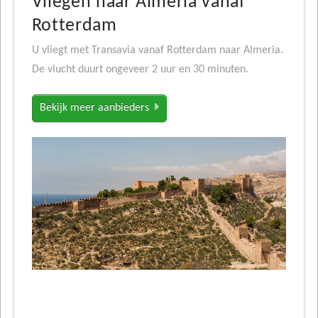
Vliegen naar Almeria vanaf
Rotterdam
U vliegt met Transavia vanaf Rotterdam naar Almeria.
De vlucht duurt ongeveer 2 uur en 30 minuten.
Bekijk meer aanbieders