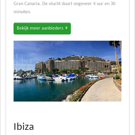
Gran Canaria. De vlucht duurt ongeveer 4 uur en 30
minuten.
Bekijk meer aanbieders
Ibiza