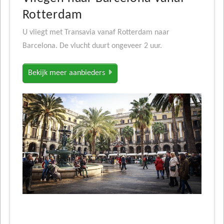
Rotterdam
U vliegt met Transavia vanaf Rotterdam naar
Barcelona. De vlucht duurt ongeveer 2 uur.
Bekijk meer aanbieders