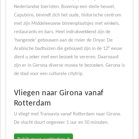
Nederlandse toeristen. Bovenop een steile heuvel,
Caputxins, bevindt zich het oude, historische centrum
met zijn Middeleeuwse binnenplaatsjes met winkels,
restaurants en bars. Heel indrukwekkend zijn de
‘hangende’ gebouwen aan de rivier de Onyar. De
e
Arabische badhuizen die gebouwd zijn in de 12
eeuw
dient u zeker met een bezoek te vereren. Daarnaast
zijn er in Gerona diverse musea te bezoeken. Gerona is
de stad voor een culturele citytrip.
Vliegen naar Girona vanaf
Rotterdam
U vliegt met Transavia vanaf Rotterdam naar Girona.
De vlucht duurt ongeveer 1 uur en 50 minuten.