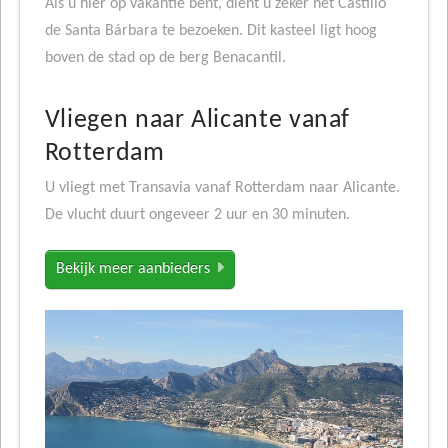
Als u hier op vakantie bent, dient u zeker het Castillo
de Santa Bárbara te bezoeken. Dit kasteel ligt hoog
boven de stad op de berg Benacantil.
Vliegen naar Alicante vanaf
Rotterdam
U vliegt met Transavia vanaf Rotterdam naar Alicante.
De vlucht duurt ongeveer 2 uur en 30 minuten.
Bekijk meer aanbieders