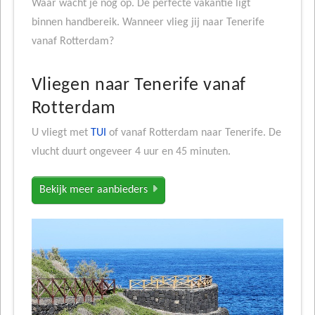
Waar wacht je nog op. De perfecte vakantie ligt
binnen handbereik. Wanneer vlieg jij naar Tenerife
vanaf Rotterdam?
Vliegen naar Tenerife vanaf
Rotterdam
U vliegt met
TUI
of vanaf Rotterdam naar Tenerife. De
vlucht duurt ongeveer 4 uur en 45 minuten.
Bekijk meer aanbieders