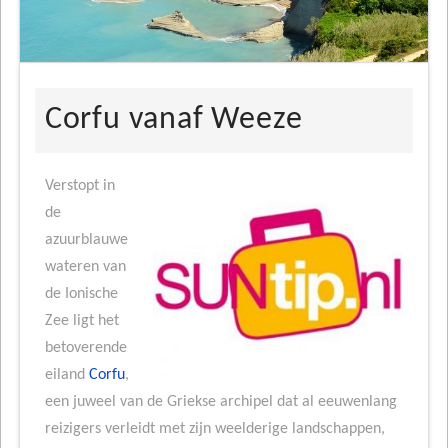
Corfu vanaf Weeze
Verstopt in
de
azuurblauwe
wateren van
de Ionische
Zee ligt het
betoverende
eiland
Corfu
,
een juweel van de Griekse archipel dat al eeuwenlang
reizigers verleidt met zijn weelderige landschappen,