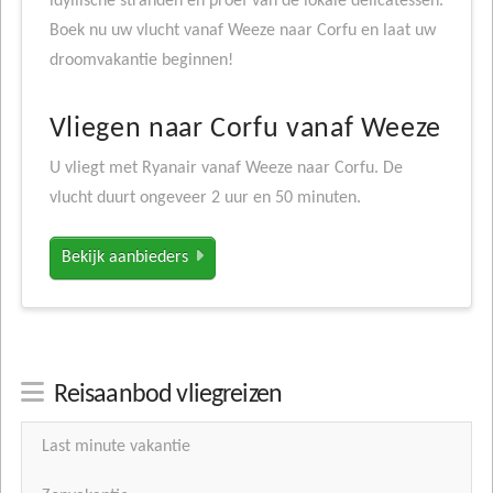
idyllische stranden en proef van de lokale delicatessen.
Boek nu uw vlucht vanaf Weeze naar Corfu en laat uw
droomvakantie beginnen!
Vliegen naar Corfu vanaf Weeze
U vliegt met Ryanair vanaf Weeze naar Corfu. De
vlucht duurt ongeveer 2 uur en 50 minuten.
Bekijk aanbieders
Reisaanbod vliegreizen
Last minute vakantie