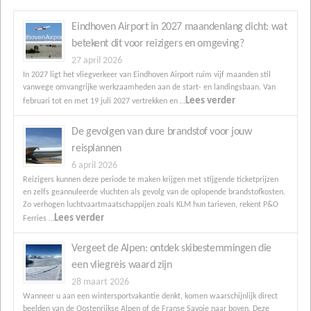
Eindhoven Airport in 2027 maandenlang dicht: wat
betekent dit voor reizigers en omgeving?
27 april 2026
In 2027 ligt het vliegverkeer van Eindhoven Airport ruim vijf maanden stil
vanwege omvangrijke werkzaamheden aan de start- en landingsbaan. Van
Lees verder
februari tot en met 19 juli 2027 vertrekken en …
De gevolgen van dure brandstof voor jouw
reisplannen
6 april 2026
Reizigers kunnen deze periode te maken krijgen met stijgende ticketprijzen
en zelfs geannuleerde vluchten als gevolg van de oplopende brandstofkosten.
Zo verhogen luchtvaartmaatschappijen zoals KLM hun tarieven, rekent P&O
Lees verder
Ferries …
Vergeet de Alpen: ontdek skibestemmingen die
een vliegreis waard zijn
28 maart 2026
Wanneer u aan een wintersportvakantie denkt, komen waarschijnlijk direct
beelden van de Oostenrijkse Alpen of de Franse Savoie naar boven. Deze