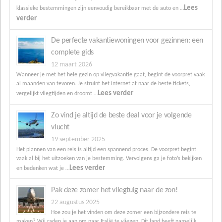
Lees
klassieke bestemmingen zijn eenvoudig bereikbaar met de auto en …
verder
De perfecte vakantiewoningen voor gezinnen: een
complete gids
12 maart 2026
Wanneer je met het hele gezin op vliegvakantie gaat, begint de voorpret vaak
al maanden van tevoren. Je struint het internet af naar de beste tickets,
Lees verder
vergelijkt vliegtijden en droomt …
Zo vind je altijd de beste deal voor je volgende
vlucht
19 september 2025
Het plannen van een reis is altijd een spannend proces. De voorpret begint
vaak al bij het uitzoeken van je bestemming. Vervolgens ga je foto’s bekijken
Lees verder
en bedenken wat je …
Pak deze zomer het vliegtuig naar de zon!
22 augustus 2025
Hoe zou je het vinden om deze zomer een bijzondere reis te
maken? Wij raden je aan om naar Italië te vliegen. Dit land heeft namelijk