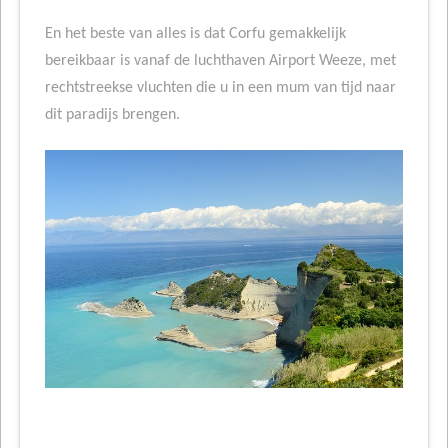
En het beste van alles is dat Corfu gemakkelijk
bereikbaar is vanaf de luchthaven Airport Weeze, met
rechtstreekse vluchten die u in een mum van tijd naar
dit paradijs brengen.