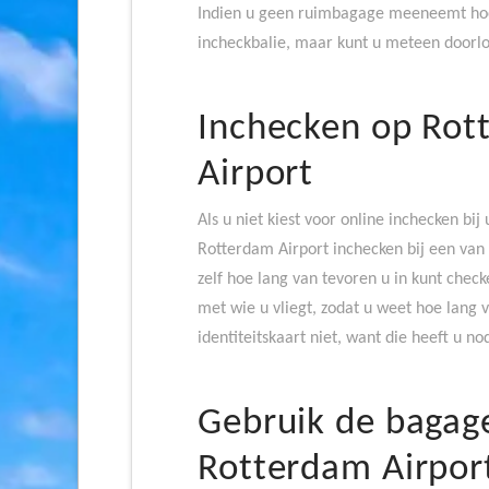
Indien u geen ruimbagage meeneemt hoe
incheckbalie, maar kunt u meteen doorlo
Inchecken op Rot
Airport
Als u niet kiest voor online inchecken bi
Rotterdam Airport inchecken bij een van 
zelf hoe lang van tevoren u in kunt chec
met wie u vliegt, zodat u weet hoe lang 
identiteitskaart niet, want die heeft u n
Gebruik de bagag
Rotterdam Airpor