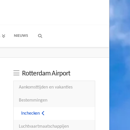
NIEUWS
G
Rotterdam Airport
Aankomsttijden en vakanties
Bestemmingen
Inchecken
Luchtvaartmaatschappijen