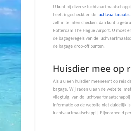
U kunt bij diverse luchtvaartmaatschappij
heeft ingecheckt en de
luchtvaartmaatsc
zelf in te laten checken, dan kunt u geb
Rotterdam The Hague Airport. U moet er
de bagageregels van de luchvaartmaatsch
de bagage drop-off punten.
Huisdier mee op r
Als u u een huisdier meeneemt op reis d
bagage. Wij raden u aan de website, met
vliegtuig, van de luchtvaartmaatschappij
informatie op de website niet duidelijk
luchtvaartmaatschappij. Bijvoorbeeld per 