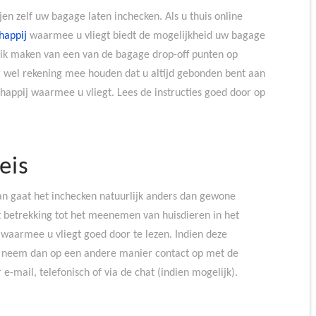
en zelf uw bagage laten inchecken. Als u thuis online
happij
waarmee u vliegt biedt de mogelijkheid uw bagage
ruik maken van een van de bagage drop-off punten op
 wel rekening mee houden dat u altijd gebonden bent aan
appij waarmee u vliegt. Lees de instructies goed door op
eis
an gaat het inchecken natuurlijk anders dan gewone
 betrekking tot het meenemen van huisdieren in het
 waarmee u vliegt goed door te lezen. Indien deze
 is neem dan op een andere manier contact op met de
e-mail, telefonisch of via de chat (indien mogelijk).