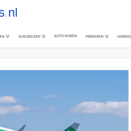
AUTO HUREN
EN
VLIEGREIZEN
PARKEREN
HANDI