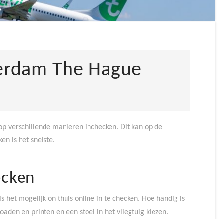
terdam The Hague
p verschillende manieren inchecken. Dit kan op de
en is het snelste.
ecken
s het mogelijk on thuis online in te checken. Hoe handig is
aden en printen en een stoel in het vliegtuig kiezen.