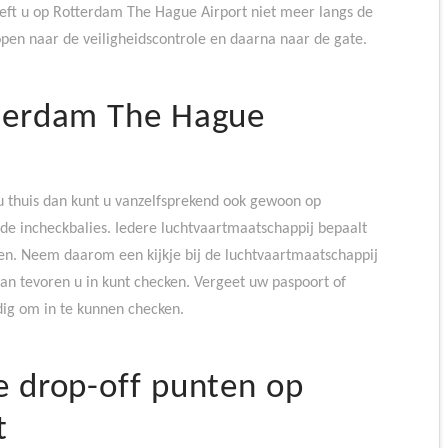
ft u op Rotterdam The Hague Airport niet meer langs de
pen naar de veiligheidscontrole en daarna naar de gate.
terdam The Hague
j u thuis dan kunt u vanzelfsprekend ook gewoon op
de incheckbalies. Iedere luchtvaartmaatschappij bepaalt
ken. Neem daarom een kijkje bij de luchtvaartmaatschappij
van tevoren u in kunt checken. Vergeet uw paspoort of
odig om in te kunnen checken.
e drop-off punten op
t